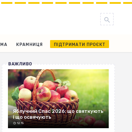
АМА
КРАМНИЦЯ
ПІДТРИМАТИ ПРОЄКТ
ВАЖЛИВО
Яблучний Спас 2026: що святкують
і що освячують
12:15