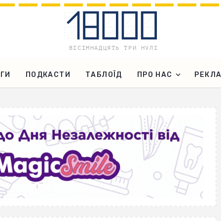
ГИ
ПОДКАСТИ
ТАБЛОЇД
ПРО НАС
РЕКЛ