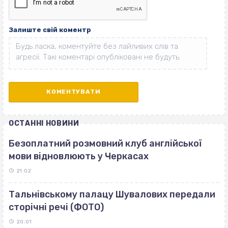
Залиште свій коментр
ОСТАННІ НОВИНИ
Безоплатний розмовний клуб англійської
мови відновлюють у Черкасах
21:02
Тальнівському палацу Шувалових передали
сторічні речі (ФОТО)
20:01