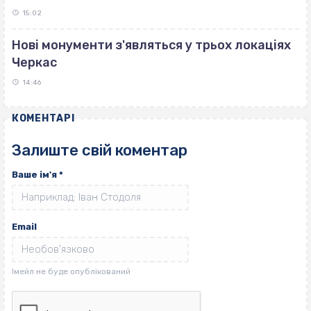
15:02
Нові монументи з'являться у трьох локаціях
Черкас
14:46
КОМЕНТАРІ
Залиште свій коментар
Ваше ім'я
*
Email