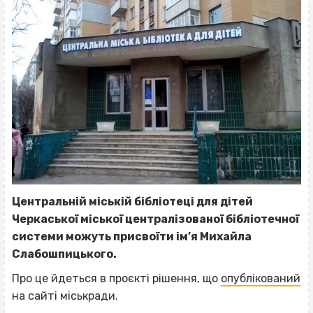
Центральній міській бібліотеці для дітей
Черкаської міської централізованої бібліотечної
системи можуть присвоїти ім’я Михайла
Слабошпицького.
Про це йдеться в проєкті рішення, що
опублікований
на сайті міськради.