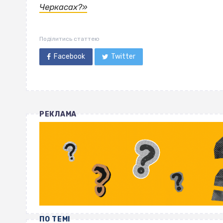
Черкасах?»
Поділитись статтею
Facebook
Twitter
РЕКЛАМА
ПО ТЕМІ