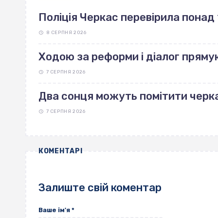
Поліція Черкас перевірила понад 
8 СЕРПНЯ 2026
Ходою за реформи і діалог пряму
7 СЕРПНЯ 2026
Два сонця можуть помітити черка
7 СЕРПНЯ 2026
КОМЕНТАРІ
Залиште свій коментар
Ваше ім'я
*