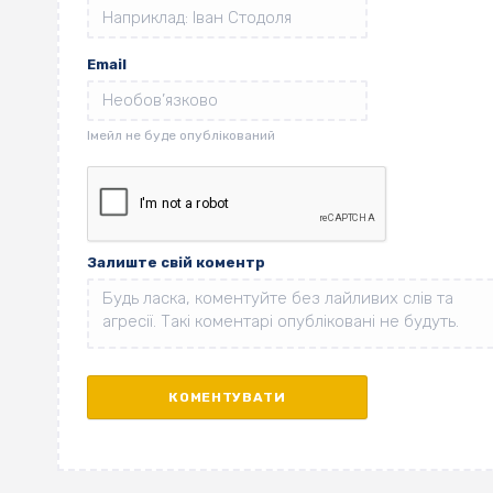
Email
Залиште свій коментр