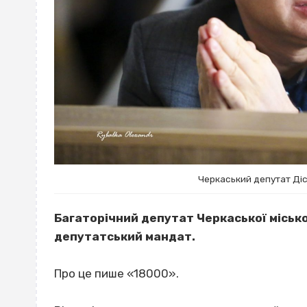
Черкаський депутат Ді
Багаторічний депутат Черкаської міськ
депутатський мандат.
Про це пише «18000».