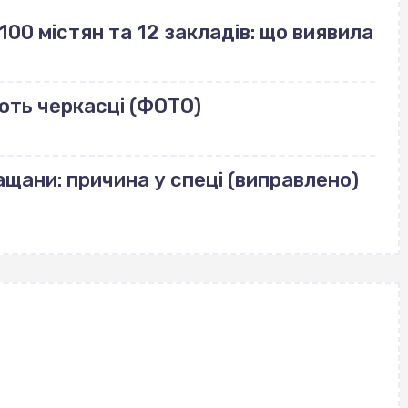
100 містян та 12 закладів: що виявила
ють черкасці (ФОТО)
щани: причина у спеці (виправлено)