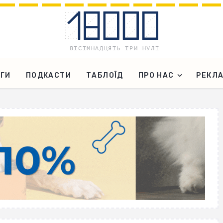
ГИ
ПОДКАСТИ
ТАБЛОЇД
ПРО НАС
РЕКЛ