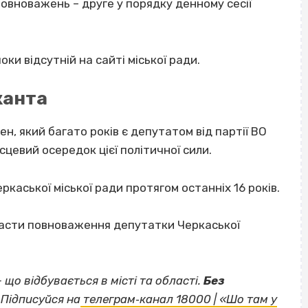
овноважень – друге у порядку денному сесії
ки відсутній на сайті міської ради.
канта
н, який багато років є депутатом від партії ВО
сцевий осередок цієї політичної сили.
каської міської ради протягом останніх 16 років.
асти повноваження депутатки Черкаської
— що відбувається в місті та області.
Без
Підписуйся на
телеграм‐канал 18000 | «Шо там у