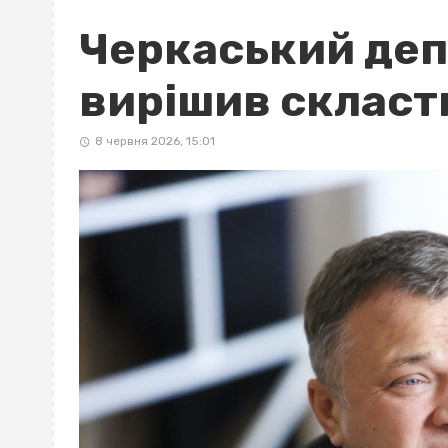
Черкаський деп
вирішив скласт
8 червня 2026, 15:01