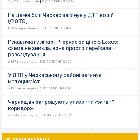
|
14 405 переглядів
ВІД 2 СЕРПНЯ 2026
На дамбі біля Черкас загинув у ДТП водій
(ФОТО)
|
8 266 переглядів
ВІД 5 СЕРПНЯ 2026
Рукавички у лікарні Черкас за ціною Lexus:
схема не зникла, вона просто переїхала –
розслідування
|
6 327 переглядів
ВІД 3 СЕРПНЯ 2026
У ДТП у Черкаському районі загинув
мотоцикліст
|
6 154 переглядів
ВІД 3 СЕРПНЯ 2026
Черкащан запрошують утворити «живий
коридор»
|
5 868 переглядів
ВІД 4 СЕРПНЯ 2026
ВИБІР РЕДАКЦІЇ