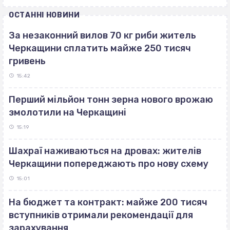
ОСТАННІ НОВИНИ
За незаконний вилов 70 кг риби житель
Черкащини сплатить майже 250 тисяч
гривень
15:42
Перший мільйон тонн зерна нового врожаю
змолотили на Черкащині
15:19
Шахраї наживаються на дровах: жителів
Черкащини попереджають про нову схему
15:01
На бюджет та контракт: майже 200 тисяч
вступників отримали рекомендації для
зарахування