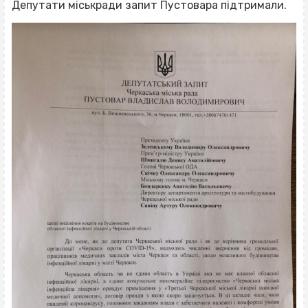
Депутати міськради запит Пустовара підтримали.