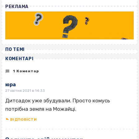
РЕКЛАМА
ПО ТЕМІ
КОМЕНТАРІ
1 Коментар
юра
27 квітня 2021 в 14:33
Дитсадок уже збудували. Просто комусь
потрібна земля на Можайці.
ВІДПОВІCТИ