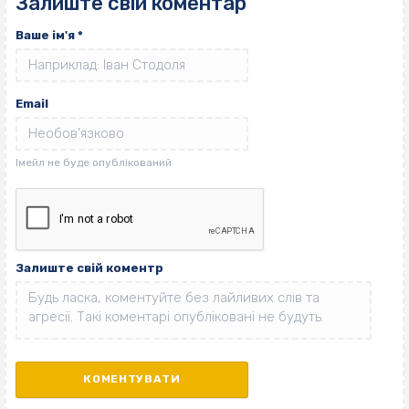
Залиште свій коментар
Ваше ім'я
*
Email
Залиште свій коментр