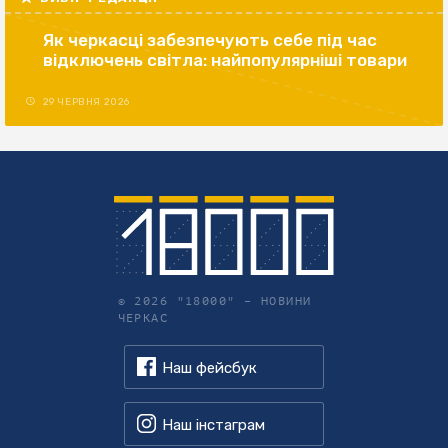
Як черкасці забезпечують себе під час
відключень світла: найпопулярніші товари
29 ЧЕРВНЯ 2026
© 2026 "18000" –
НОВИНИ
ЧЕРКАС
Наш фейсбук
Наш інстаграм