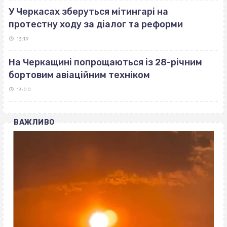
У Черкасах зберуться мітингарі на
протестну ходу за діалог та реформи
13:19
На Черкащині попрощаються із 28-річним
бортовим авіаційним техніком
13:00
ВАЖЛИВО