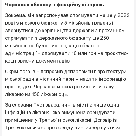
Черкасах обласну інфекційну лікарню.
Зокрема, він запропонував спрямувати на це у 2022
році з міського бюджету 5 мільйонів гривень і
звернутися до керівництва держави з проханням
спрямувати з державного бюджету ще 250
мільйонів на будівництво, а до обласної
адміністрації – спрямувати 10 млн грн на проєктно‐
кошторисну документацію.
Окрім того, він попросив департамент архітектури
міської ради в місячний термін надати інформацію
про те, де в Черкасах можна розмістити таку
лікарню на 150 ліжкомісць.
За словами Пустовара, нині в місті є лише одна
інфекційна лікарня, яка вимушена орендувати
приміщення у Третьої міської лікарні. Договір із
Третьою міською про оренду нині завершується.