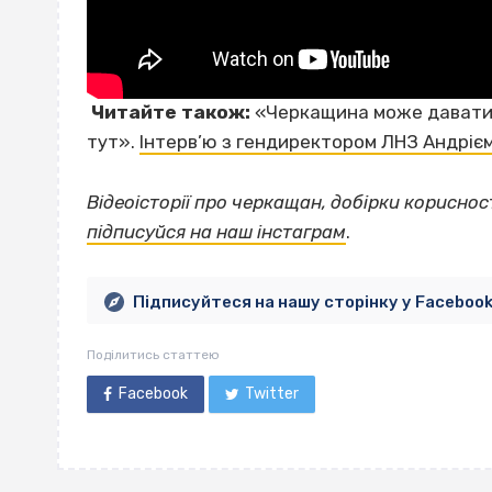
Читайте також:
«Черкащина може давати т
тут».
Інтерв’ю з гендиректором ЛНЗ Андрієм
Відеоісторії про черкащан, добірки корисно
підписуйся на наш інстаграм
.
Підписуйтеся на нашу сторінку у Faceboo
Поділитись статтею
Facebook
Twitter