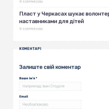
5 СЕРПНЯ 2026
Пласт у Черкасах шукає волонте
наставниками для дітей
5 СЕРПНЯ 2026
КОМЕНТАРІ
Залиште свій коментар
Ваше ім'я
*
Email