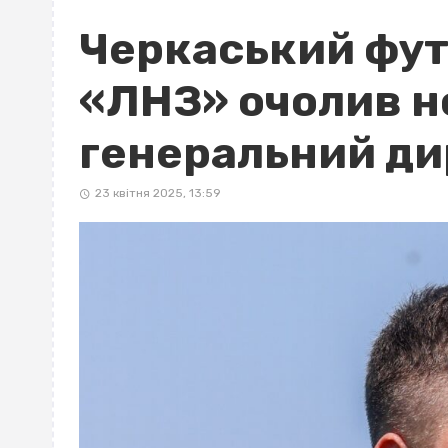
Черкаський фут
«ЛНЗ» очолив н
генеральний ди
23 квітня 2025, 13:59