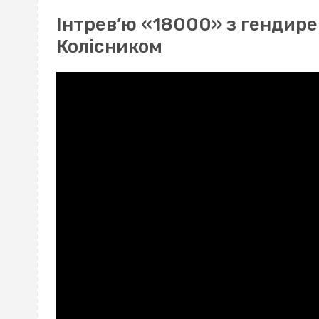
Інтрев’ю «18000» з гендир
Колісником