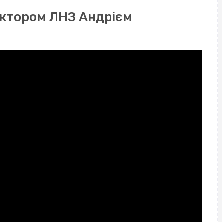
ектором ЛНЗ Андрієм