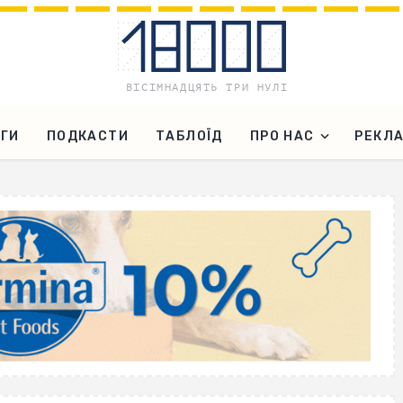
ГИ
ПОДКАСТИ
ТАБЛОЇД
ПРО НАС
РЕКЛ