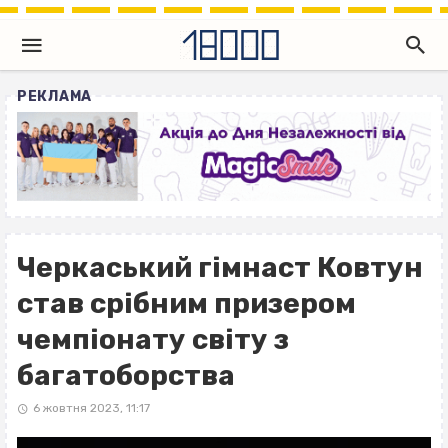
РЕКЛАМА
Черкаський гімнаст Ковтун
став срібним призером
чемпіонату світу з
багатоборства
6 жовтня 2023, 11:17