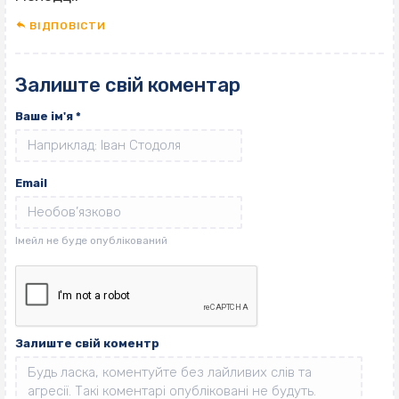
ВІДПОВІCТИ
Залиште свій коментар
Ваше ім'я
*
Email
Залиште свій коментр