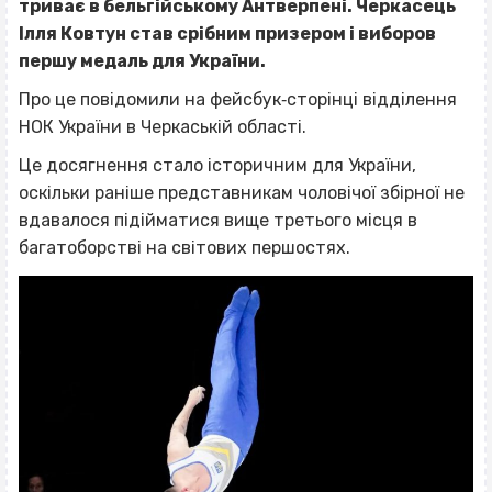
триває в бельгійському Антверпені. Черкасець
Ілля Ковтун став срібним призером і виборов
першу медаль для України.
Про це повідомили на фейсбук‐сторінці відділення
НОК України в Черкаській області.
Це досягнення стало історичним для України,
оскільки раніше представникам чоловічої збірної не
вдавалося підійматися вище третього місця в
багатоборстві на світових першостях.