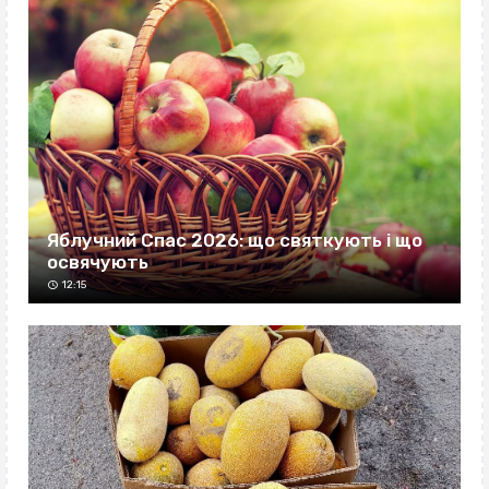
Яблучний Спас 2026: що святкують і що
освячують
12:15