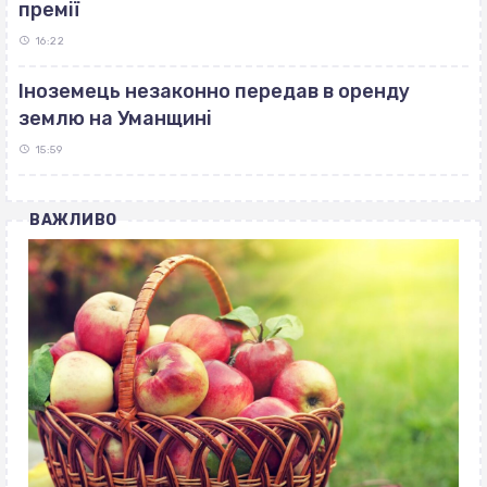
премії
16:22
Іноземець незаконно передав в оренду
землю на Уманщині
15:59
ВАЖЛИВО