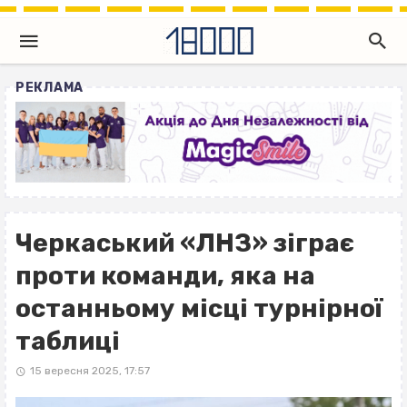
РЕКЛАМА
Черкаський «ЛНЗ» зіграє
проти команди, яка на
останньому місці турнірної
таблиці
15 вересня 2025, 17:57