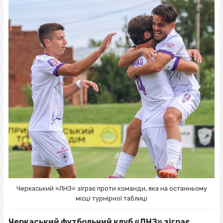
Черкаський «ЛНЗ» зіграє проти команди, яка на останньому
місці турнірної таблиці
Черкаський футбольний клуб «ЛНЗ» зіграє