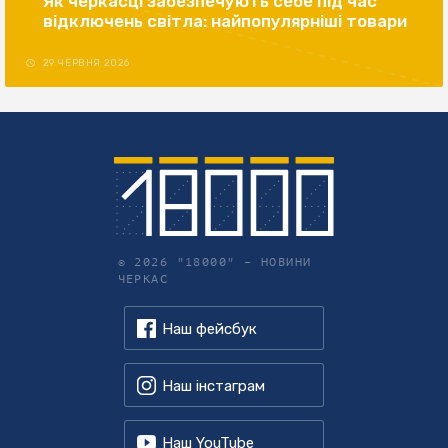
Як черкасці забезпечують себе під час
відключень світла: найпопулярніші товари
29 ЧЕРВНЯ 2026
© 2026 "18000" –
НОВИНИ
ЧЕРКАС
Наш фейсбук
Наш інстаграм
Наш YouTube