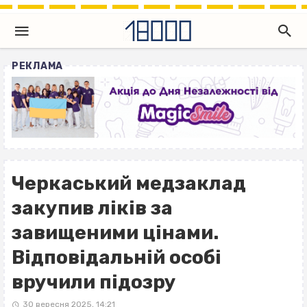
РЕКЛАМА
Черкаський медзаклад
закупив ліків за
завищеними цінами.
Відповідальній особі
вручили підозру
30 вересня 2025, 14:21