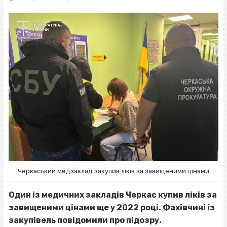
Черкаський медзаклад закупив ліків за завищеними цінами
Один із медичних закладів Черкас купив ліків за
завищеними цінами ще у 2022 році. Фахівчині із
закупівель повідомили про підозру.