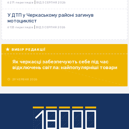
|
6 271 переглядів
ВІД 3 СЕРПНЯ 2026
У ДТП у Черкаському районі загинув
мотоцикліст
|
6 133 переглядів
ВІД 3 СЕРПНЯ 2026
ВИБІР РЕДАКЦІЇ
Як черкасці забезпечують себе під час
відключень світла: найпопулярніші товари
29 ЧЕРВНЯ 2026