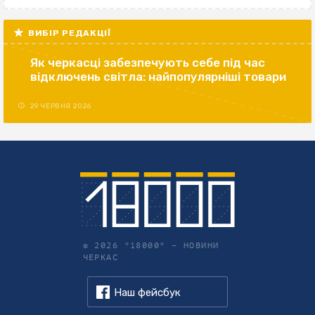
ВИБІР РЕДАКЦІЇ
Як черкасці забезпечують себе під час
відключень світла: найпопулярніші товари
29 ЧЕРВНЯ 2026
© 2026 "18000" –
НОВИНИ
ЧЕРКАС
Наш фейсбук