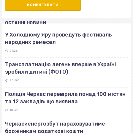
ОСТАННІ НОВИНИ
У Холодному Яру проведуть фестиваль
народних ремесел
21:26
Трансплатнацію легень вперше в Україні
зробили дитині (ФОТО)
20:00
Поліція Черкас перевірила понад 100 містян
та 12 закладів: що виявила
18:39
Черкасиенергозбут нараховуватиме
боржникам додаткові кошти