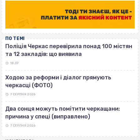
ПО ТЕМІ
Поліція Черкас перевірила понад 100 містян
та 12 закладів: що виявила
18:39
Ходою за реформи і діалог прямують
черкасці (ФОТО)
7 СЕРПНЯ 2026
Два сонця можуть помітити черкащани:
причина у спеці (виправлено)
7 СЕРПНЯ 2026