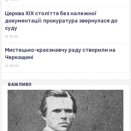
11:09
Церква ХІХ століття без належної
документації: прокуратура звернулася до
суду
10:30
Мистецько-краєзнавчу раду створили на
Черкащині
09:00
ВАЖЛИВО