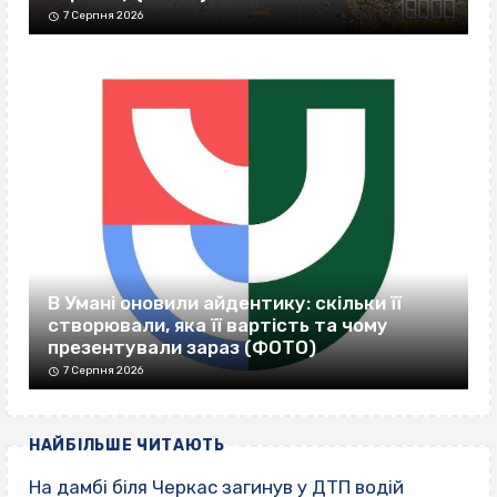
7 Серпня 2026
В Умані оновили айдентику: скільки її
створювали, яка її вартість та чому
презентували зараз (ФОТО)
7 Серпня 2026
НАЙБІЛЬШЕ ЧИТАЮТЬ
На дамбі біля Черкас загинув у ДТП водій