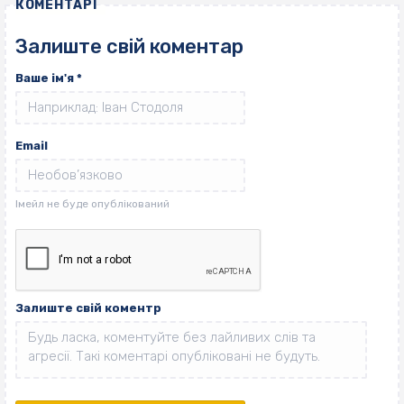
КОМЕНТАРІ
Залиште свій коментар
Ваше ім'я
*
Email
Залиште свій коментр