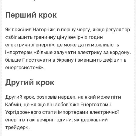
Перший крок
Як пояснив Нагорняк, в першу чергу, якщо регулятор
«збільшить граничну ціну вечірніх годин
електричної енергії», це може дати можливість
імпортерам «більше залучати електрику за кордону,
більше її постачати в Україну і зменшить дефіцит в
енергосистемі».
Другий крок
Другий крок, розповів нардеп, на який може піти
Кабмін, це «якщо він зобов’яже Енергоатом і
Укргідроенерго стати імпортерами електричної
енергії в такі вечірні години, як державний
трейдер».