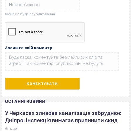
Залиште свій коментр
ОСТАННІ НОВИНИ
У Черкасах зливова каналізація забруднює
Дніпро: інспекція вимагає припинити скид
17:32