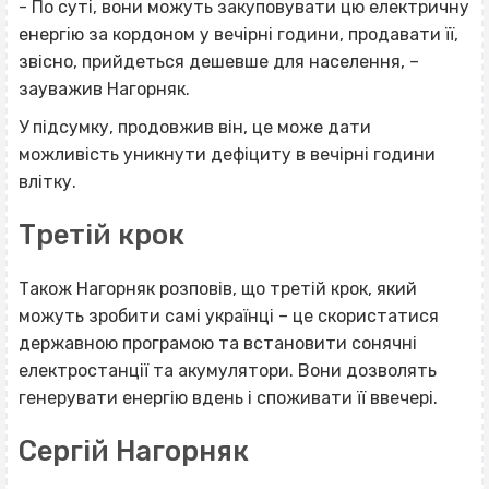
- По суті, вони можуть закуповувати цю електричну
енергію за кордоном у вечірні години, продавати її,
звісно, прийдеться дешевше для населення, –
зауважив Нагорняк.
У підсумку, продовжив він, це може дати
можливість уникнути дефіциту в вечірні години
влітку.
Третій крок
Також Нагорняк розповів, що третій крок, який
можуть зробити самі українці – це скористатися
державною програмою та встановити сонячні
електростанції та акумулятори. Вони дозволять
генерувати енергію вдень і споживати її ввечері.
Сергій Нагорняк