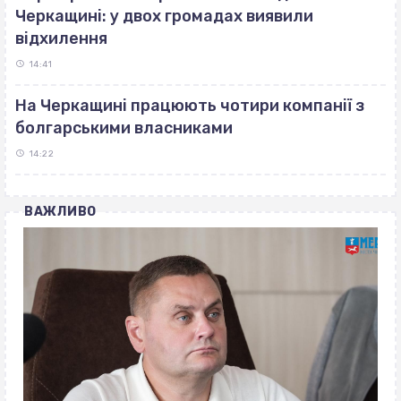
Черкащині: у двох громадах виявили
відхилення
14:41
На Черкащині працюють чотири компанії з
болгарськими власниками
14:22
ВАЖЛИВО