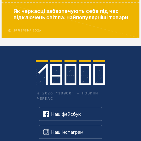
Як черкасці забезпечують себе під час
відключень світла: найпопулярніші товари
29 ЧЕРВНЯ 2026
© 2026 "18000" –
НОВИНИ
ЧЕРКАС
Наш фейсбук
Наш інстаграм