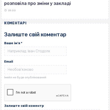
розповіла про зміни у закладі
09:00
КОМЕНТАРІ
Залиште свій коментар
Ваше ім'я
*
Email
Залиште свій коментр