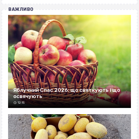
ВАЖЛИВО
Яблучний Спас 2026: що святкують і що
освячують
12:15