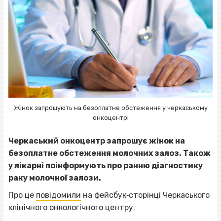
Жінок запрошують на безоплатне обстеження у черкаському
онкоцентрі
Черкаський онкоцентр запрошує жінок на
безоплатне обстеження молочних залоз. Також
у лікарні поінформують про ранню діагностику
раку молочної залози.
Про це
повідомили
на фейсбук‐сторінці Черкаського
клінічного онкологічного центру.