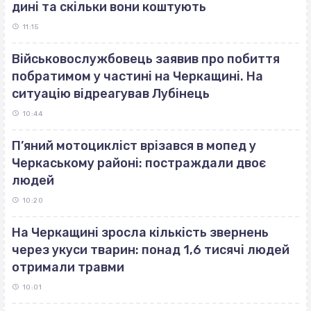
дині та скільки вони коштують
11:15
Військовослужбовець заявив про побиття
побратимом у частині на Черкащині. На
ситуацію відреагував Лубінець
10:44
П’яний мотоцикліст врізався в мопед у
Черкаському районі: постраждали двоє
людей
10:20
На Черкащині зросла кількість звернень
через укуси тварин: понад 1,6 тисячі людей
отримали травми
10:01