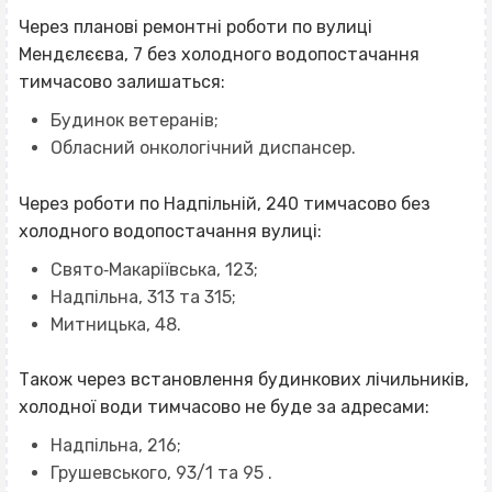
Через планові ремонтні роботи по вулиці
Мендєлєєва, 7 без холодного водопостачання
тимчасово залишаться:
Будинок ветеранів;
Обласний онкологічний диспансер.
Через роботи по Надпільній, 240 тимчасово без
холодного водопостачання вулиці:
Свято‐Макаріївська, 123;
Надпільна, 313 та 315;
Митницька, 48.
Також через встановлення будинкових лічильників,
холодної води тимчасово не буде за адресами:
Надпільна, 216;
Грушевського, 93/1 та 95 .