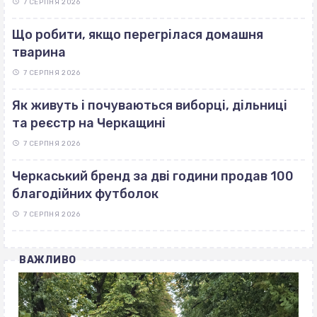
7 СЕРПНЯ 2026
Що робити, якщо перегрілася домашня
тварина
7 СЕРПНЯ 2026
Як живуть і почуваються виборці, дільниці
та реєстр на Черкащині
7 СЕРПНЯ 2026
Черкаський бренд за дві години продав 100
благодійних футболок
7 СЕРПНЯ 2026
ВАЖЛИВО