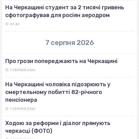
На Черкащині студент за 2 тисячі гривень
сфотографував для росіян аеродром
07:40
7 серпня 2026
Про грози попереджають на Черкащині
7 СЕРПНЯ 2026
На Черкащині чоловіка підозрюють у
смертельному побитті 82-річного
пенсіонера
7 СЕРПНЯ 2026
Ходою за реформи і діалог прямують
черкасці (ФОТО)