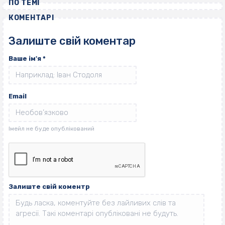
ПО ТЕМІ
КОМЕНТАРІ
Залиште свій коментар
Ваше ім'я
*
Email
Залиште свій коментр