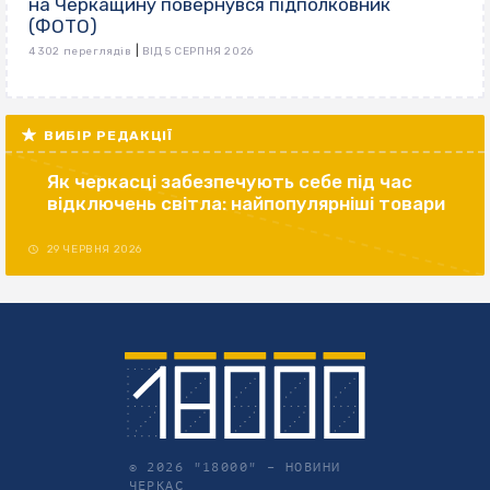
на Черкащину повернувся підполковник
(ФОТО)
|
4 302 переглядів
ВІД 5 СЕРПНЯ 2026
ВИБІР РЕДАКЦІЇ
Як черкасці забезпечують себе під час
відключень світла: найпопулярніші товари
29 ЧЕРВНЯ 2026
© 2026 "18000" –
НОВИНИ
ЧЕРКАС