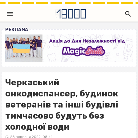
РЕКЛАМА
Черкаський
онкодиспансер, будинок
ветеранів та інші будівлі
тимчасово будуть без
холодної води
28 вересня 2022, 08:41