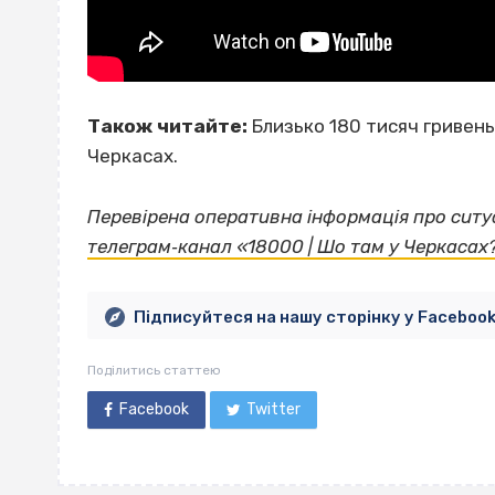
Також читайте:
Близько 180 тисяч гривень
Черкасах.
Перевірена оперативна інформація про ситуа
телеграм‐канал «18000 | Шо там у Черкасах
Підписуйтеся на нашу сторінку у Faceboo
Поділитись статтею
Facebook
Twitter