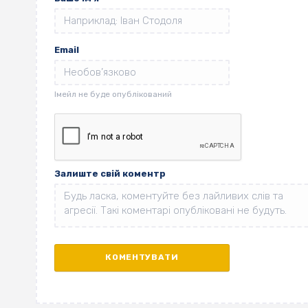
Email
Залиште свій коментр