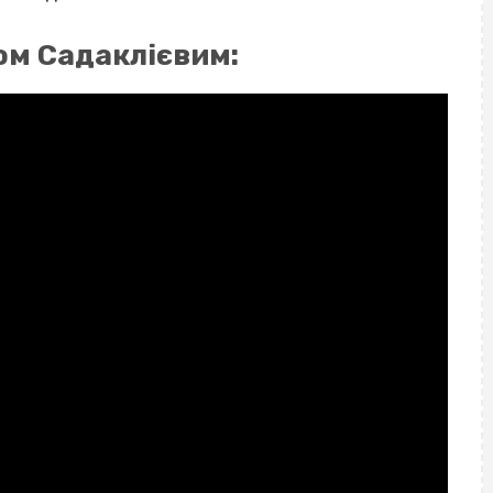
ом Садаклієвим: