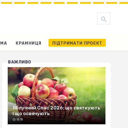
АМА
КРАМНИЦЯ
ПІДТРИМАТИ ПРОЄКТ
ВАЖЛИВО
Яблучний Спас 2026: що святкують
і що освячують
12:15