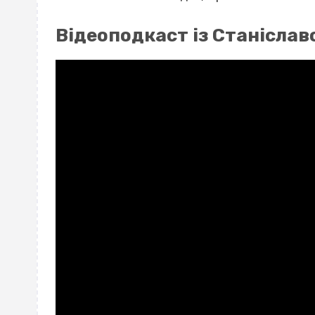
Відеоподкаст із Станіслав