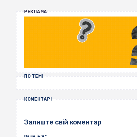
РЕКЛАМА
ПО ТЕМІ
КОМЕНТАРІ
Залиште свій коментар
Ваше ім'я
*