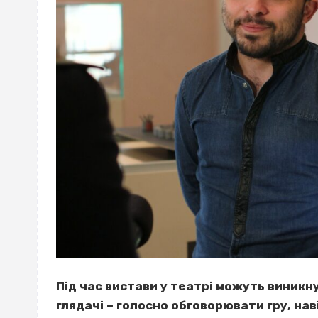
Під час вистави у театрі можуть виникну
глядачі – голосно обговорювати гру, нав