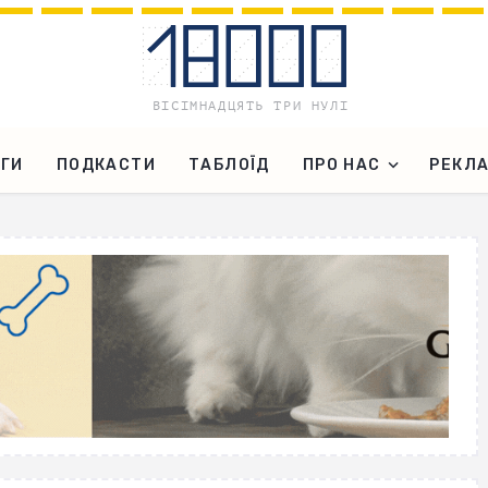
ГИ
ПОДКАСТИ
ТАБЛОЇД
ПРО НАС
РЕКЛ