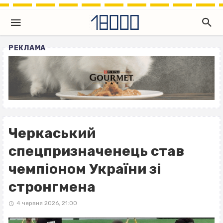
РЕКЛАМА
Черкаський
спецпризначенець став
чемпіоном України зі
стронгмена
4 червня 2026, 21:00