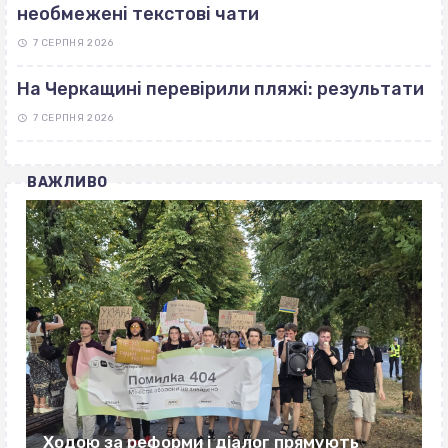
необмежені текстові чати
7 СЕРПНЯ 2026
На Черкащині перевірили пляжі: результати
7 СЕРПНЯ 2026
ВАЖЛИВО
Ходою за реформи і діалог прямують