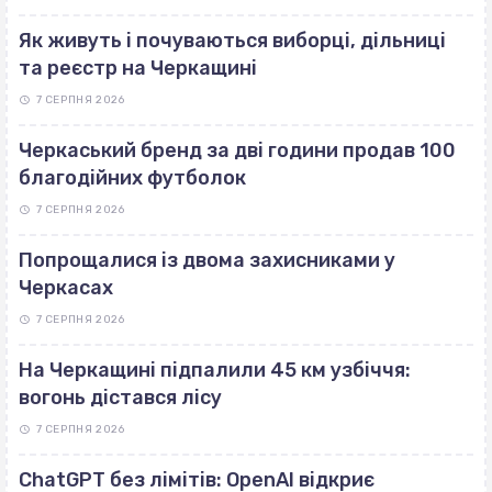
Як живуть і почуваються виборці, дільниці
та реєстр на Черкащині
7 СЕРПНЯ 2026
Черкаський бренд за дві години продав 100
благодійних футболок
7 СЕРПНЯ 2026
Попрощалися із двома захисниками у
Черкасах
7 СЕРПНЯ 2026
На Черкащині підпалили 45 км узбіччя:
вогонь дістався лісу
7 СЕРПНЯ 2026
ChatGPT без лімітів: OpenAI відкриє