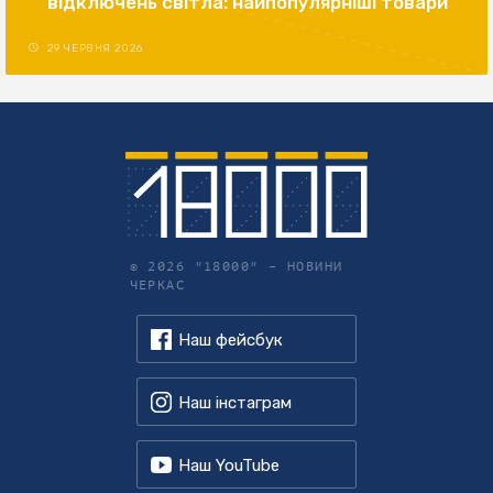
відключень світла: найпопулярніші товари
29 ЧЕРВНЯ 2026
© 2026 "18000" –
НОВИНИ
ЧЕРКАС
Наш фейсбук
Наш інстаграм
Наш YouTube