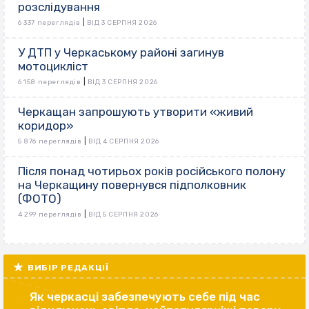
розслідування
|
6 337 переглядів
ВІД 3 СЕРПНЯ 2026
У ДТП у Черкаському районі загинув
мотоцикліст
|
6 158 переглядів
ВІД 3 СЕРПНЯ 2026
Черкащан запрошують утворити «живий
коридор»
|
5 876 переглядів
ВІД 4 СЕРПНЯ 2026
Після понад чотирьох років російського полону
на Черкащину повернувся підполковник
(ФОТО)
|
4 299 переглядів
ВІД 5 СЕРПНЯ 2026
ВИБІР РЕДАКЦІЇ
Як черкасці забезпечують себе під час