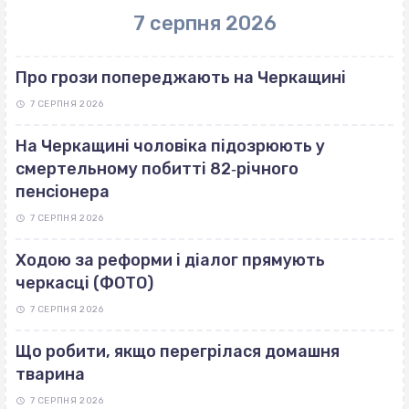
7 серпня 2026
Про грози попереджають на Черкащині
7 СЕРПНЯ 2026
На Черкащині чоловіка підозрюють у
смертельному побитті 82‐річного
пенсіонера
7 СЕРПНЯ 2026
Ходою за реформи і діалог прямують
черкасці (ФОТО)
7 СЕРПНЯ 2026
Що робити, якщо перегрілася домашня
тварина
7 СЕРПНЯ 2026