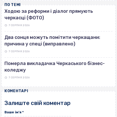
ПО ТЕМІ
Ходою за реформи і діалог прямують
черкасці (ФОТО)
7 СЕРПНЯ 2026
Два сонця можуть помітити черкащани:
причина у спеці (виправлено)
7 СЕРПНЯ 2026
Померла викладачка Черкаського бізнес-
коледжу
7 СЕРПНЯ 2026
КОМЕНТАРІ
Залиште свій коментар
Ваше ім'я
*