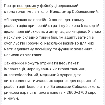
Про це
повідомив
у фейсбуці черкаський
стоматолог‐імплантолог Володимир Соболевський.
«Я запускаю на постійній основі дентальну
реабілітацію при повній втраті зубів хоча б на одній
щелепі для військових з ампутацією кінцівки. Я знаю
наскільки складно таким бійцям адаптуватися в
суспільстві і розумію, наскільки важливо для них
мати адекватну посмішку та функцію жування», –
написав стоматолог.
Захисники можуть отримати весь пакет
імплантації, нарощування кісткової тканини,
анестезіологічний, медичний супровід та
виготовлення тимчасових коронок для первинної
реабілітації безоплатно. За словами Соболевського,
ринкова вартість такого пакета – 2800–3700 євро
мінімум.