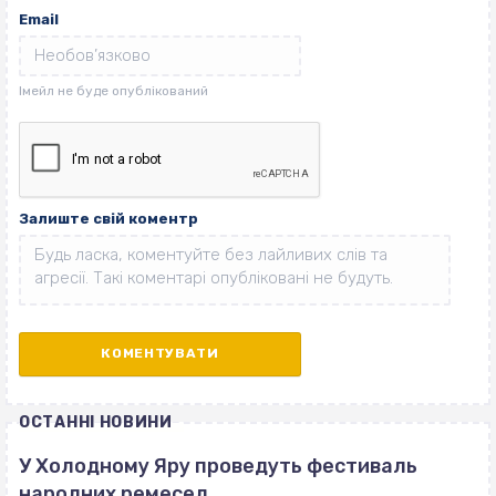
Email
Залиште свій коментр
ОСТАННІ НОВИНИ
У Холодному Яру проведуть фестиваль
народних ремесел