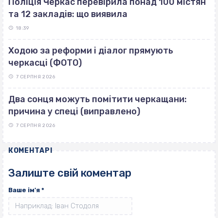
Поліція Черкас перевірила понад 100 містян
та 12 закладів: що виявила
18:39
Ходою за реформи і діалог прямують
черкасці (ФОТО)
7 СЕРПНЯ 2026
Два сонця можуть помітити черкащани:
причина у спеці (виправлено)
7 СЕРПНЯ 2026
КОМЕНТАРІ
Залиште свій коментар
Ваше ім'я
*