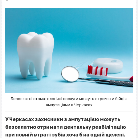
Безоплатні стоматологічні послуги можуть отримати бійці з
ампутаціями в Черкасах
У Черкасах захисники з ампутацією можуть
безоплатно отримати дентальну реабілітацію
при повній втраті зубів хоча б на одній щелепі.