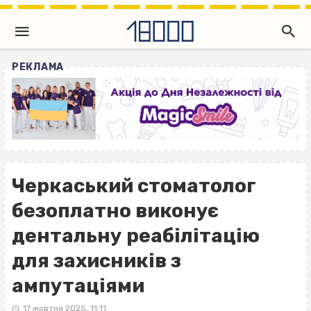
РЕКЛАМА
Черкаський стоматолог
безоплатно виконує
дентальну реабілітацію
для захисників з
ампутаціями
17 жовтня 2025, 11:11