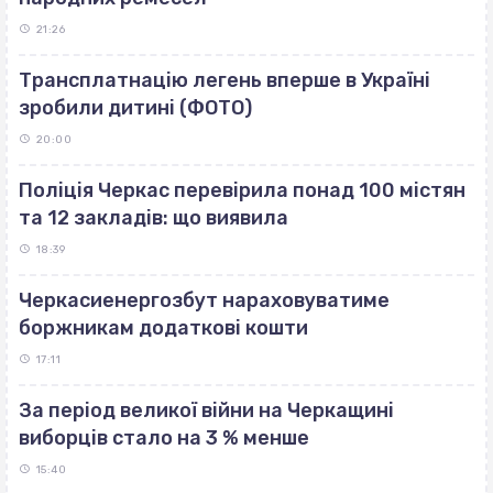
21:26
Трансплатнацію легень вперше в Україні
зробили дитині (ФОТО)
20:00
Поліція Черкас перевірила понад 100 містян
та 12 закладів: що виявила
18:39
Черкасиенергозбут нараховуватиме
боржникам додаткові кошти
17:11
За період великої війни на Черкащині
виборців стало на 3 % менше
15:40