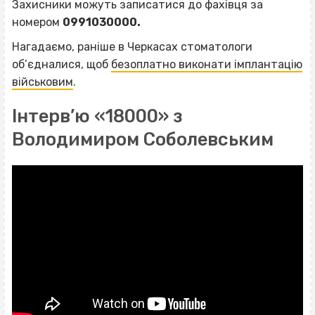
Захисники можуть записатися до фахівця за
номером
0991030000.
Нагадаємо, раніше в Черкасах стоматологи
об’єдналися, щоб
безоплатно виконати імплантацію
військовим
.
Інтерв’ю «18000» з
Володимиром Соболевським