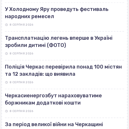
У Холодному Яру проведуть фестиваль
народних ремесел
8 СЕРПНЯ 2026
Трансплатнацію легень вперше в Україні
зробили дитині (ФОТО)
8 СЕРПНЯ 2026
Поліція Черкас перевірила понад 100 містян
та 12 закладів: що виявила
8 СЕРПНЯ 2026
Черкасиенергозбут нараховуватиме
боржникам додаткові кошти
8 СЕРПНЯ 2026
За період великої війни на Черкащині