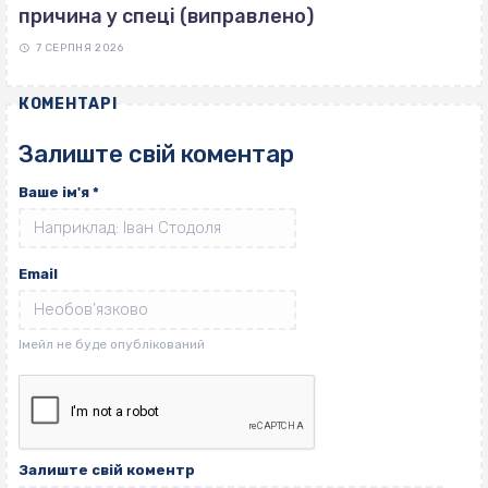
причина у спеці (виправлено)
7 СЕРПНЯ 2026
КОМЕНТАРІ
Залиште свій коментар
Ваше ім'я
*
Email
Залиште свій коментр