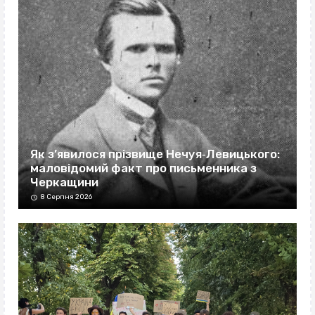
Як з’явилося прізвище Нечуя‐Левицького:
маловідомий факт про письменника з
Черкащини
8 Серпня 2026