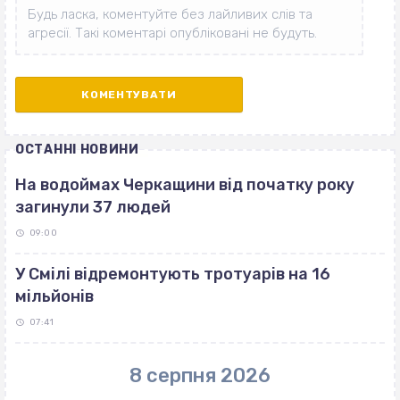
ОСТАННІ НОВИНИ
На водоймах Черкащини від початку року
загинули 37 людей
09:00
У Смілі відремонтують тротуарів на 16
мільйонів
07:41
8 серпня 2026