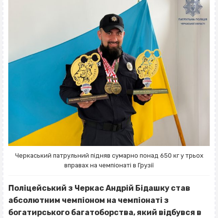
Черкаський патрульний підняв сумарно понад 650 кг у трьох
вправах на чемпіонаті в Грузії
Поліцейський з Черкас Андрій Бідашку став
абсолютним чемпіоном на чемпіонаті з
богатирського багатоборства, який відбувся в