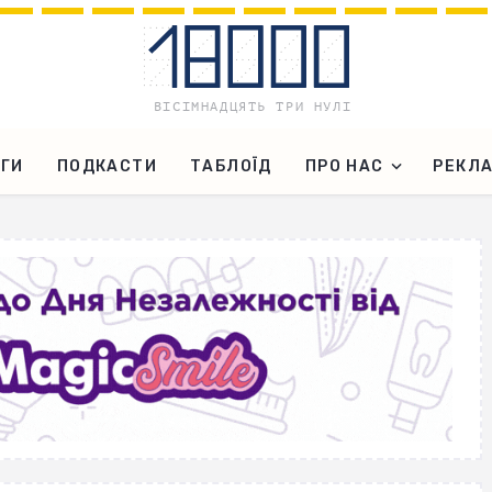
ГИ
ПОДКАСТИ
ТАБЛОЇД
ПРО НАС
РЕКЛ