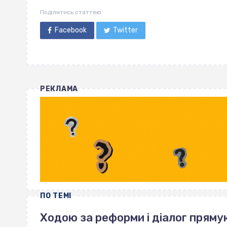
Поділитись статтею
Facebook
Twitter
РЕКЛАМА
ПО ТЕМІ
Ходою за реформи і діалог пряму