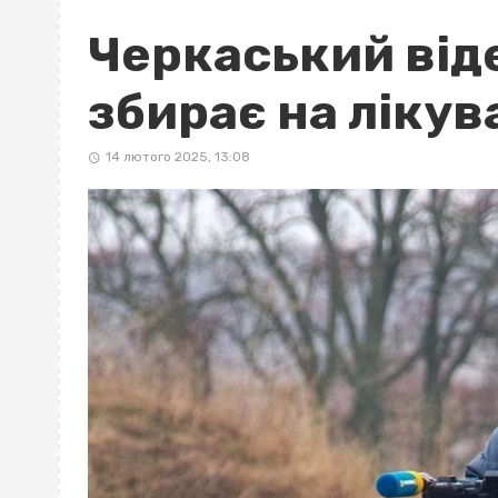
Черкаський від
збирає на лікув
14 лютого 2025, 13:08