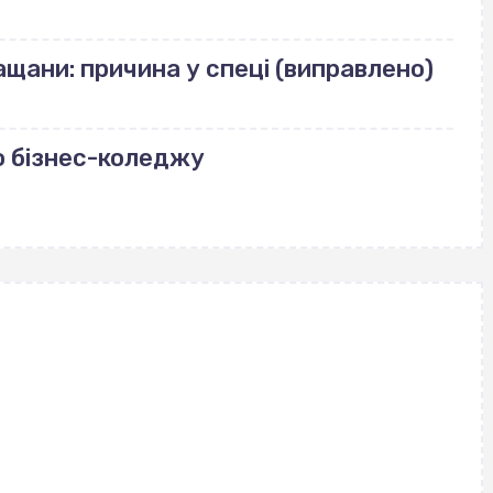
щани: причина у спеці (виправлено)
о бізнес-коледжу