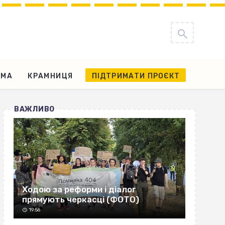
АМА
КРАМНИЦЯ
ПІДТРИМАТИ ПРОЄКТ
ВАЖЛИВО
Ходою за реформи і діалог
прямують черкасці (ФОТО)
19:56