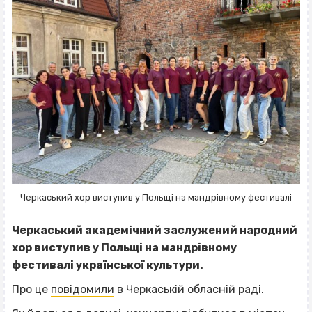
Черкаський хор виступив у Польщі на мандрівному фестивалі
Черкаський академічний заслужений народний
хор виступив у Польщі на мандрівному
фестивалі української культури.
Про це
повідомили
в Черкаській обласній раді.