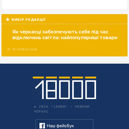
ВИБІР РЕДАКЦІЇ
Як черкасці забезпечують себе під час
відключень світла: найпопулярніші товари
29 ЧЕРВНЯ 2026
© 2026 "18000" –
НОВИНИ
ЧЕРКАС
Наш фейсбук