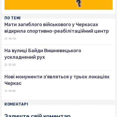
ПО ТЕМІ
Мати загиблого військового у Черкасах
відкрила спортивно-реабілітаційний центр
18:05
На вулиці Байди Вишневецького
ускладнений рух
15:02
Нові монументи з'являться у трьох локаціях
Черкас
14:46
КОМЕНТАРІ
Залиште свій коментар