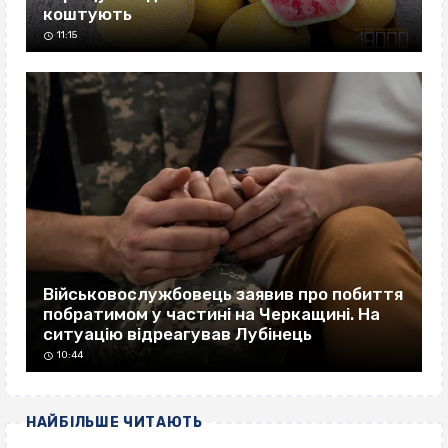
коштують
11:15
Військовослужбовець заявив про побиття
побратимом у частині на Черкащині. На
ситуацію відреагував Лубінець
10:44
НАЙБІЛЬШЕ ЧИТАЮТЬ