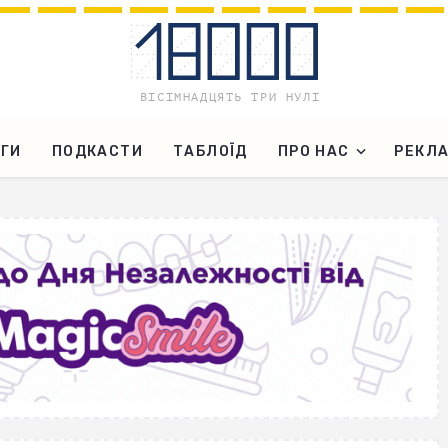
ГИ
ПОДКАСТИ
ТАБЛОЇД
ПРО НАС
РЕКЛ