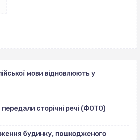
ійської мови відновлюють у
передали сторічні речі (ФОТО)
еження будинку, пошкодженого