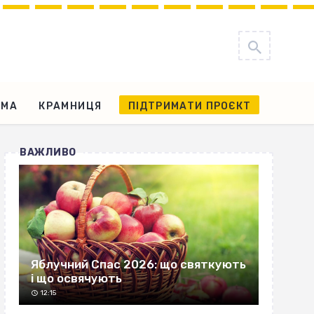
АМА
КРАМНИЦЯ
ПІДТРИМАТИ ПРОЄКТ
ВАЖЛИВО
Яблучний Спас 2026: що святкують
і що освячують
12:15