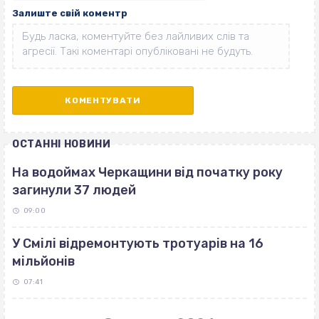
Залиште свій коментр
ОСТАННІ НОВИНИ
На водоймах Черкащини від початку року
загинули 37 людей
09:00
У Смілі відремонтують тротуарів на 16
мільйонів
07:41