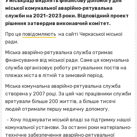
У міськраді виділять фінансову допомогу для
міської комунальної аварійно‐рятувальна
служби на 2021–2023 роки. Відповідний проект
рішення затвердив виконавчий комітет.
Про це
повідомляють
на сайті Черкаської міської
ради.
Міська аварійно‐рятувальна служба отримає
фінансування від міської ради. Саме ця комунальна
служба
організовує роботу рятувальних постів на
пляжах міста в літній та зимовий період.
Міська комунальна аварійно‐рятувальна служба
створена у 2007 році. За цей час працівники служби
врятували більше 200 життів, а більше тисячі
людей отримали першу медичну допомогу.
－
Хочу подякувати міській владі за підтримку нашої
комунальної установи. За останні роки матеріально‐
технічне забезпечення аварійно‐рятувальної