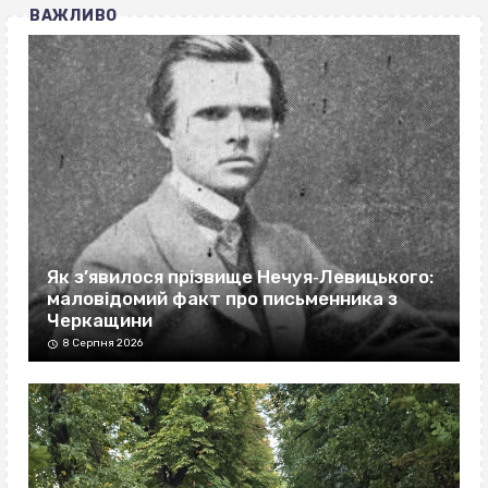
ВАЖЛИВО
Як з’явилося прізвище Нечуя‐Левицького:
маловідомий факт про письменника з
Черкащини
8 Серпня 2026