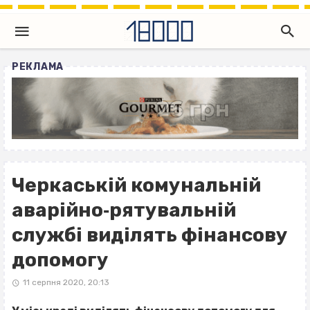
РЕКЛАМА
Черкаській комунальній
аварійно‐рятувальній
службі виділять фінансову
допомогу
11 серпня 2020, 20:13