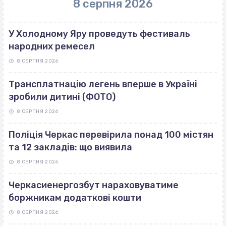
8 серпня 2026
У Холодному Яру проведуть фестиваль
народних ремесел
8 СЕРПНЯ 2026
Трансплатнацію легень вперше в Україні
зробили дитині (ФОТО)
8 СЕРПНЯ 2026
Поліція Черкас перевірила понад 100 містян
та 12 закладів: що виявила
8 СЕРПНЯ 2026
Черкасиенергозбут нараховуватиме
боржникам додаткові кошти
8 СЕРПНЯ 2026