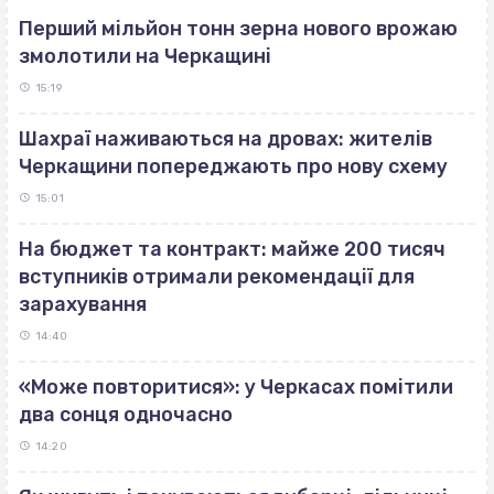
Перший мільйон тонн зерна нового врожаю
змолотили на Черкащині
15:19
Шахраї наживаються на дровах: жителів
Черкащини попереджають про нову схему
15:01
На бюджет та контракт: майже 200 тисяч
вступників отримали рекомендації для
зарахування
14:40
«Може повторитися»: у Черкасах помітили
два сонця одночасно
14:20