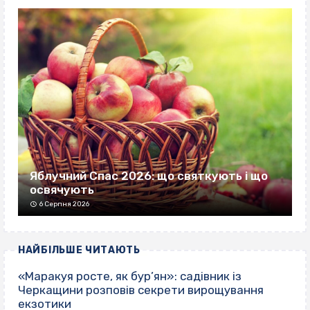
Яблучний Спас 2026: що святкують і що
освячують
6 Серпня 2026
НАЙБІЛЬШЕ ЧИТАЮТЬ
«Маракуя росте, як бур’ян»: садівник із
Черкащини розповів секрети вирощування
екзотики