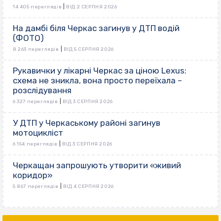
|
14 405 переглядів
ВІД 2 СЕРПНЯ 2026
На дамбі біля Черкас загинув у ДТП водій
(ФОТО)
|
8 263 переглядів
ВІД 5 СЕРПНЯ 2026
Рукавички у лікарні Черкас за ціною Lexus:
схема не зникла, вона просто переїхала –
розслідування
|
6 327 переглядів
ВІД 3 СЕРПНЯ 2026
У ДТП у Черкаському районі загинув
мотоцикліст
|
6 154 переглядів
ВІД 3 СЕРПНЯ 2026
Черкащан запрошують утворити «живий
коридор»
|
5 867 переглядів
ВІД 4 СЕРПНЯ 2026