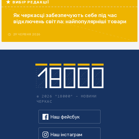
ВИБІР РЕДАКЦІЇ
Як черкасці забезпечують себе під час
відключень світла: найпопулярніші товари
29 ЧЕРВНЯ 2026
© 2026 "18000" –
НОВИНИ
ЧЕРКАС
Наш фейсбук
Наш інстаграм