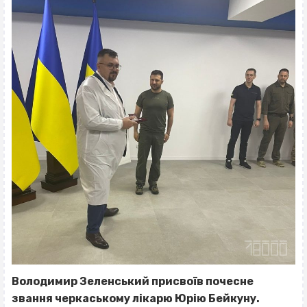
Володимир Зеленський присвоїв почесне
звання черкаському лікарю Юрію Бейкуну.