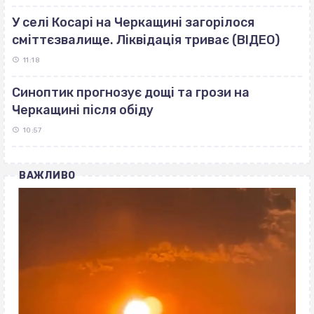
У селі Косарі на Черкащині загорілося
сміттєзвалище. Ліквідація триває (ВІДЕО)
11:18
Синоптик прогнозує дощі та грози на
Черкащині після обіду
10:57
ВАЖЛИВО