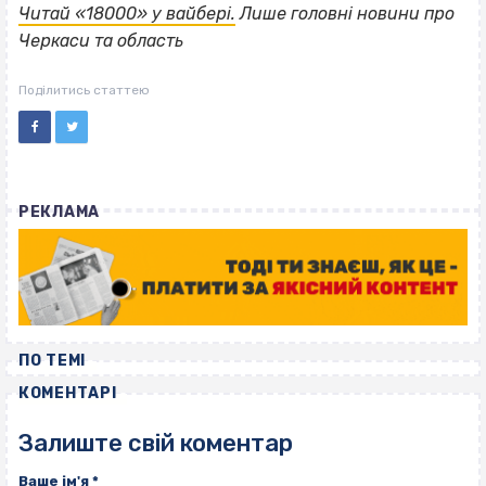
Читай «18000» у вайбері.
Лише головні новини про
Черкаси та область
Поділитись статтею
РЕКЛАМА
ПО ТЕМІ
КОМЕНТАРІ
Залиште свій коментар
Ваше ім'я
*