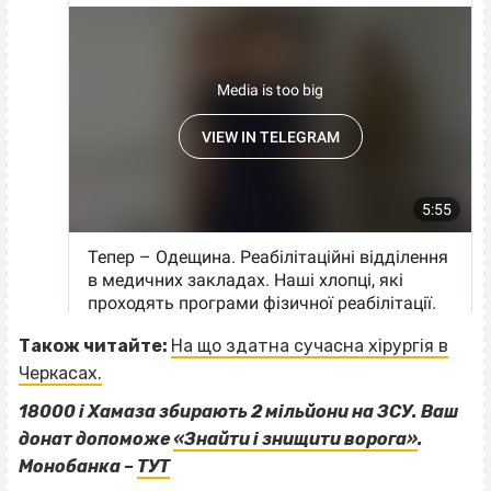
Також читайте:
На що здатна сучасна хірургія в
Черкасах.
18000 і Хамаза збирають 2 мільйони на ЗСУ. Ваш
донат допоможе
«Знайти і знищити ворога»
.
Монобанка –
ТУТ