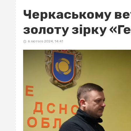
Черкаському ве
золоту зірку «
6 лютого 2024, 14:41