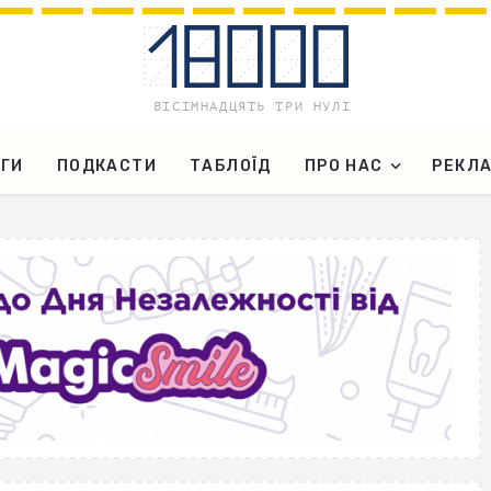
ГИ
ПОДКАСТИ
ТАБЛОЇД
ПРО НАС
РЕКЛ