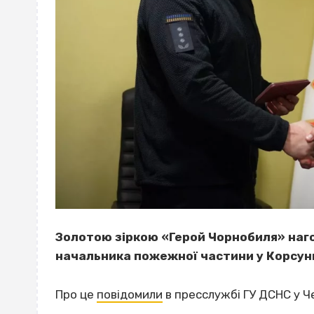
Золотою зіркою «Герой Чорнобиля» наго
начальника пожежної частини у Корсун
Про це
повідомили
в пресслужбі ГУ ДСНС у Че