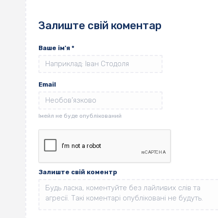
Залиште свій коментар
Ваше ім'я
*
Email
Залиште свій коментр