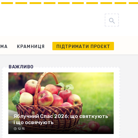
АМА
КРАМНИЦЯ
ПІДТРИМАТИ ПРОЄКТ
ВАЖЛИВО
Яблучний Спас 2026: що святкують
і що освячують
12:15