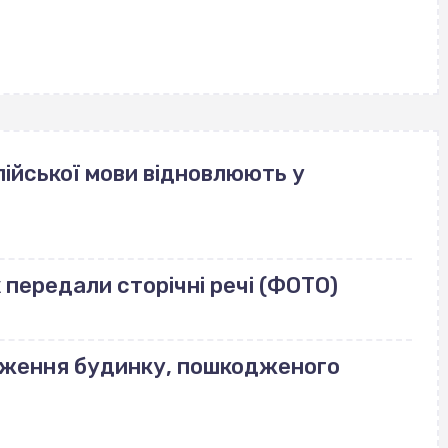
ійської мови відновлюють у
передали сторічні речі (ФОТО)
еження будинку, пошкодженого