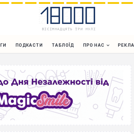
ГИ
ПОДКАСТИ
ТАБЛОЇД
ПРО НАС
РЕКЛ