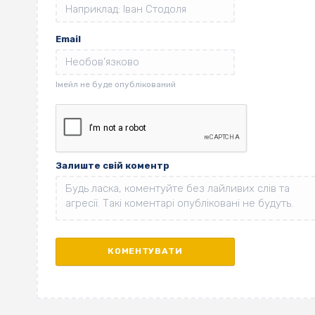
Email
Залиште свій коментр