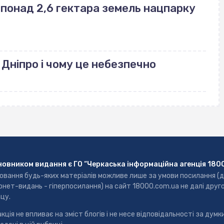
понад 2,6 гектара земель нацпарку
 Дніпро і чому це небезпечно
новником видання є ГО “Черкаська інформаційна агенція 180
ювання будь-яких матеріалів можливе лише за умови посилання (
рнет-видань - гіперпосилання) на сайт 18000.com.ua не далі друг
цу.
кція не впливає на зміст блогів і не несе відповідальності за думки