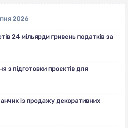
рпня 2026
ів 24 мільярди гривень податків за
ня з підготовки проєктів для
данчик із продажу декоративних