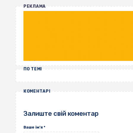
РЕКЛАМА
ПО ТЕМІ
КОМЕНТАРІ
Залиште свій коментар
Ваше ім'я
*