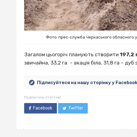
Фото: прес‐служба Черкаського обласного у
Загалом цьогоріч планують створити
197,2
звичайна, 33,2 га – акація біла, 31,8 га – дуб
Підписуйтеся на нашу сторінку у Faceboo
Поділитись статтею
Facebook
Twitter