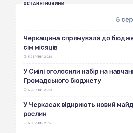
ОСТАННІ НОВИНИ
5 се
Черкащина спрямувала до бюджет
сім місяців
5 СЕРПНЯ 2026
У Смілі оголосили набір на навчан
Громадського бюджету
5 СЕРПНЯ 2026
У Черкасах відкриють новий май
рослин
5 СЕРПНЯ 2026