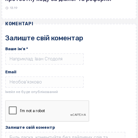
13:19
КОМЕНТАРІ
Залиште свій коментар
Ваше ім'я
*
Email
Залиште свій коментр