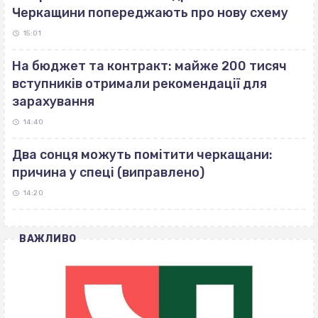
Черкащини попереджають про нову схему
15:01
На бюджет та контракт: майже 200 тисяч
вступників отримали рекомендації для
зарахування
14:40
Два сонця можуть помітити черкащани:
причина у спеці (виправлено)
14:20
ВАЖЛИВО