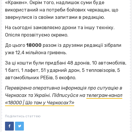
«Кракен». Окрім того, надлишок суми буде
використаний на потреби бойових черкащан, що
звернулися із своїми запитами в редакцію.
На сьогодні замовляємо дрони та іншу техніку.
Опісля прозвітуємо окремо.
До цього
18000
разом із друзями редакції зібрали
уже 12,4 мільйона гривень.
За ці кошти були придбані 48 дронів, 10 автомобілів,
1 баггі, 1 лафет, 51 ударний дрон, 5 тепловізорів, 5
автомобільних РЕБів, 5 екофло.
Перевірена оперативна інформація про ситуацію в
Черкасах та Україні. Підписуйся на
телеграм‐канал
«18000 | Шо там у Черкасах?»
Поділитись статтею