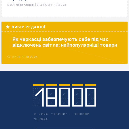
|
5 871 переглядів
ВІД 4 СЕРПНЯ 2026
ВИБІР РЕДАКЦІЇ
Як черкасці забезпечують себе під час
відключень світла: найпопулярніші товари
29 ЧЕРВНЯ 2026
© 2026 "18000" –
НОВИНИ
ЧЕРКАС