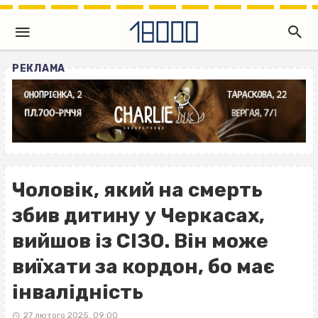
РЕКЛАМА
Чоловік, який на смерть
збив дитину у Черкасах,
вийшов із СІЗО. Він може
виїхати за кордон, бо має
інвалідність
27 лютого 2025, 09:00