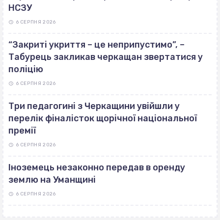
НСЗУ
6 СЕРПНЯ 2026
“Закриті укриття – це неприпустимо”, –
Табурець закликав черкащан звертатися у
поліцію
6 СЕРПНЯ 2026
Три педагогині з Черкащини увійшли у
перелік фіналісток щорічної національної
премії
6 СЕРПНЯ 2026
Іноземець незаконно передав в оренду
землю на Уманщині
6 СЕРПНЯ 2026