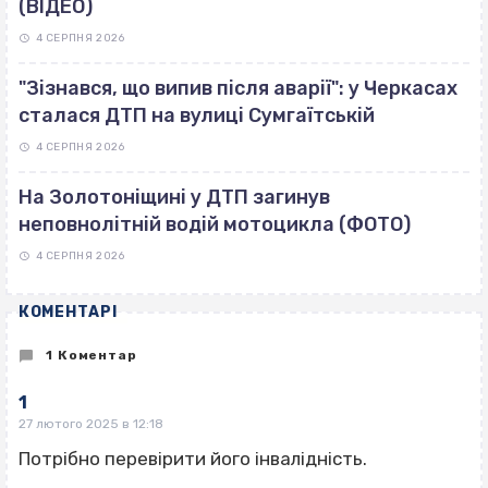
(ВІДЕО)
4 СЕРПНЯ 2026
"Зізнався, що випив після аварії": у Черкасах
сталася ДТП на вулиці Сумгаїтській
4 СЕРПНЯ 2026
На Золотоніщині у ДТП загинув
неповнолітній водій мотоцикла (ФОТО)
4 СЕРПНЯ 2026
КОМЕНТАРІ
1 Коментар
1
27 лютого 2025 в 12:18
Потрібно перевірити його інвалідність.