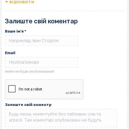
ВІДПОВІCТИ
Залиште свій коментар
Ваше ім'я
*
Email
Залиште свій коментр