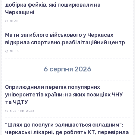
добірка фейків, які поширювали на
Черкащині
18:38
Мати загиблого військового у Черкасах
відкрила спортивно‐реабілітаційний центр
18:05
6 серпня 2026
Оприлюднили перелік популярних
університетів країни: на яких позиціях ЧНУ
та ЧДТУ
6 СЕРПНЯ 2026
“Шлях до послуги залишається складним”:
черкаські лікарні, де роблять КТ, перевірила