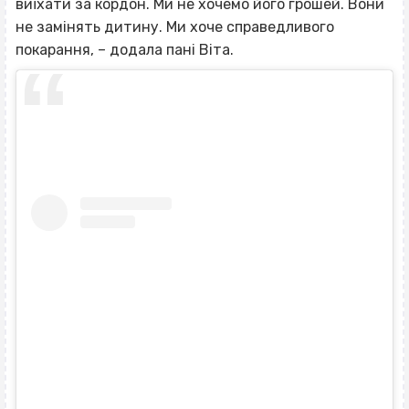
виїхати за кордон. Ми не хочемо його грошей. Вони
не замінять дитину. Ми хоче справедливого
покарання, – додала пані Віта.