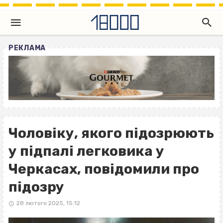
РЕКЛАМА
Чоловіку, якого підозрюють
у підпалі легковика у
Черкасах, повідомили про
підозру
28 лютого 2025, 15:12