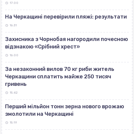
17:00
На Черкащині перевірили пляжі: результати
16:31
Захисника з Чорнобая нагородили почесною
відзнакою «Срібний хрест»
16:00
За незаконний вилов 70 кг риби житель
Черкащини сплатить майже 250 тисяч
гривень
15:42
Перший мільйон тонн зерна нового врожаю
змолотили на Черкащині
15:19