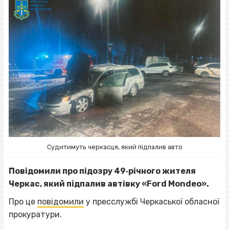
Судитимуть черкасця, який підпалив авто
Повідомили про підозру 49‐річного жителя
Черкас, який підпалив автівку «Ford Mondeo».
Про це
повідомили
у пресслужбі Черкаської обласної
прокуратури.