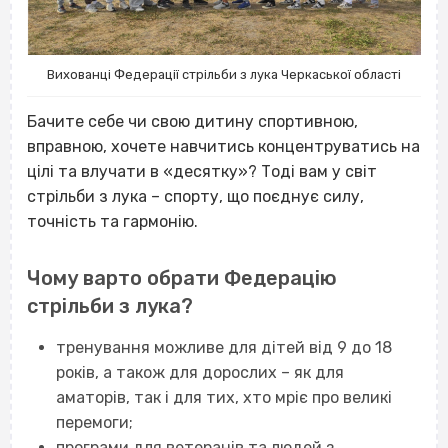
Вихованці Федерації стрільби з лука Черкаської області
Бачите себе чи свою дитину спортивною,
вправною, хочете навчитись концентруватись на
цілі та влучати в «десятку»? Тоді вам у світ
стрільби з лука – спорту, що поєднує силу,
точність та гармонію.
Чому варто обрати Федерацію
стрільби з лука?
тренування можливе для дітей від 9 до 18
років, а також для дорослих – як для
аматорів, так і для тих, хто мріє про великі
перемоги;
програми для ветеранів та людей з