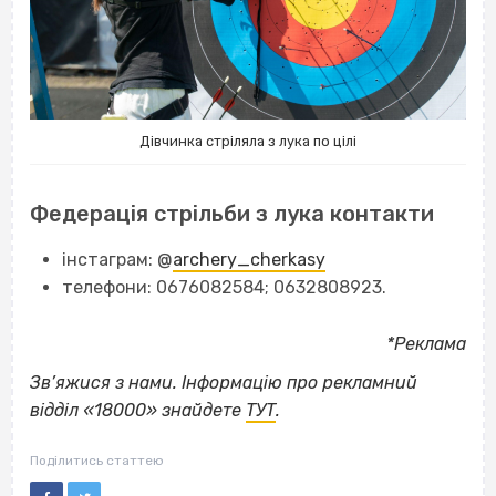
Дівчинка стріляла з лука по цілі
Федерація стрільби з лука контакти
інстаграм: @
archery_cherkasy
телефони: 0676082584; 0632808923.
*Реклама
Зв’яжися з нами. Інформацію про рекламний
відділ «18000» знайдете
ТУТ
.
Поділитись статтею