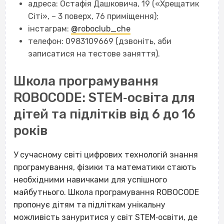
адреса: Остафія Дашковича, 19 («Хрещатик
Сіті», – 3 поверх, 76 приміщення);
інстаграм:
@roboclub_che
телефон: 0983109669 (дзвоніть, аби
записатися на тестове заняття).
Школа програмування
ROBOCODE: STEM‐освіта для
дітей та підлітків від 6 до 16
років
У сучасному світі цифрових технологій знання
програмування, фізики та математики стають
необхідними навичками для успішного
майбутнього. Школа програмування ROBOCODE
пропонує дітям та підліткам унікальну
можливість зануритися у світ STEM‐освіти, де