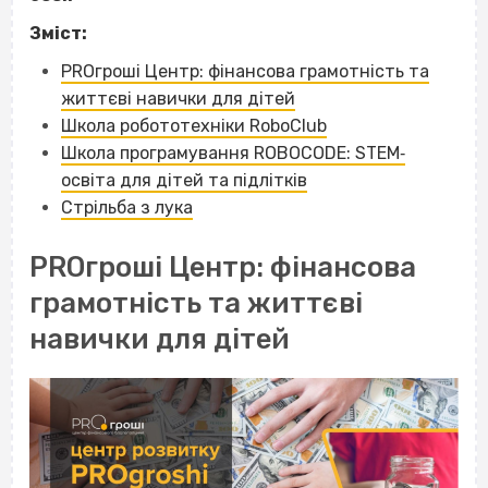
Зміст:
PROгроші Центр: фінансова грамотність та
життєві навички для дітей
Школа робототехніки RoboClub
Школа програмування ROBOCODE: STEM‐
освіта для дітей та підлітків
Стрільба з лука
PROгроші Центр: фінансова
грамотність та життєві
навички для дітей