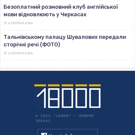
Безоплатний розмовний клуб англійської
мови відновлюють у Черкасах
6 СЕРПНЯ 2026
Тальнівському палацу Шувалових передали
сторічні речі (ФОТО)
6 СЕРПНЯ 2026
© 2026 "18000" –
НОВИНИ
ЧЕРКАС