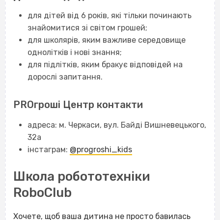
для дітей від 6 років, які тільки починають
знайомитися зі світом грошей;
для школярів, яким важливе середовище
однолітків і нові знання;
для підлітків, яким бракує відповідей на
дорослі запитання.
PROгроші Центр контакти
адреса: м. Черкаси, вул. Байді Вишневецького,
32а
інстаграм:
@progroshi_kids
Школа робототехніки
RoboClub
Хочете, щоб ваша дитина не просто бавилась