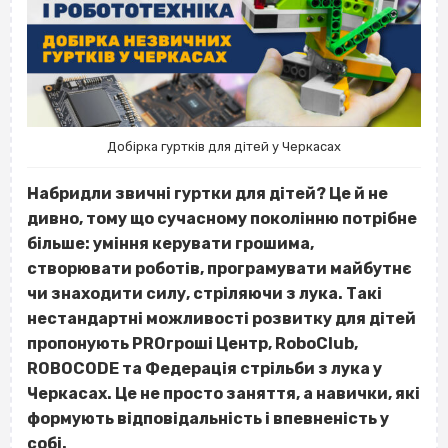
Добірка гуртків для дітей у Черкасах
Набридли звичні гуртки для дітей? Це й не
дивно, тому що сучасному поколінню потрібне
більше: уміння керувати грошима,
створювати роботів, програмувати майбутнє
чи знаходити силу, стріляючи з лука. Такі
нестандартні можливості розвитку для дітей
пропонують PROгроші Центр, RoboClub,
ROBOCODE та Федерація стрільби з лука у
Черкасах. Це не просто заняття, а навички, які
формують відповідальність і впевненість у
собі.