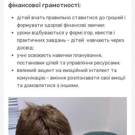
фінансової грамотності:
дітей вчать правильно ставитися до грошей і
формувати здорові фінансові звички;
уроки відбуваються у формі ігор, квестів і
практичних завдань – дітей навчають через
досвід;
учні освоюють навички планування,
постановки цілей та управління ресурсами;
великий акцент на емоційний інтелект та
комунікацію – вміння розпізнавати свої емоції
та домовлятися з іншими.