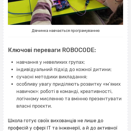
Дівчинка навчається програмуванню
Ключові переваги ROBOCODE:
навчання у невеликих групах;
індивідуальний підхід до кожної дитини;
сучасні методики викладання;
особливу увагу приділяють розвитку «м’яких
навичок»: роботі в команді, креативності,
логічному мисленню та вмінню презентувати
власні проєкти.
Школа готує своїх вихованців не лише до
професій у сфері ІТ та інженерії, а й до активної