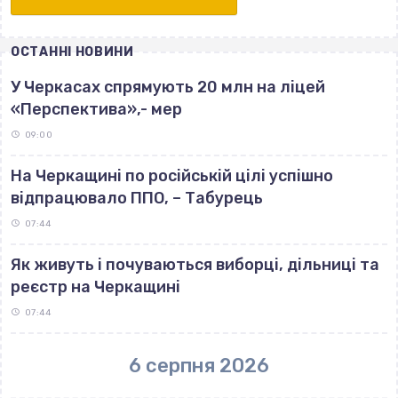
ОСТАННІ НОВИНИ
У Черкасах спрямують 20 млн на ліцей
«Перспектива»,- мер
09:00
На Черкащині по російській цілі успішно
відпрацювало ППО, – Табурець
07:44
Як живуть і почуваються виборці, дільниці та
реєстр на Черкащині
07:44
6 серпня 2026