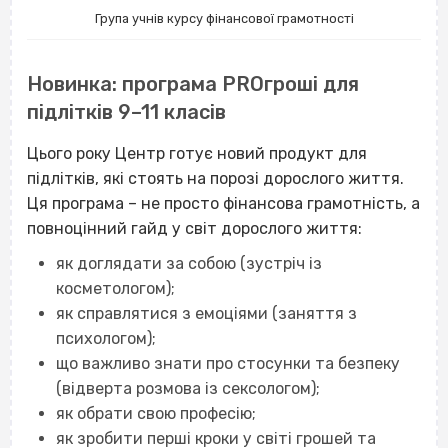
Група учнів курсу фінансової грамотності
Новинка: програма PROгроші для
підлітків 9–11 класів
Цього року Центр готує новий продукт для
підлітків, які стоять на порозі дорослого життя.
Ця програма – не просто фінансова грамотність, а
повноцінний гайд у світ дорослого життя:
як доглядати за собою (зустріч із
косметологом);
як справлятися з емоціями (заняття з
психологом);
що важливо знати про стосунки та безпеку
(відверта розмова із сексологом);
як обрати свою професію;
як зробити перші кроки у світі грошей та