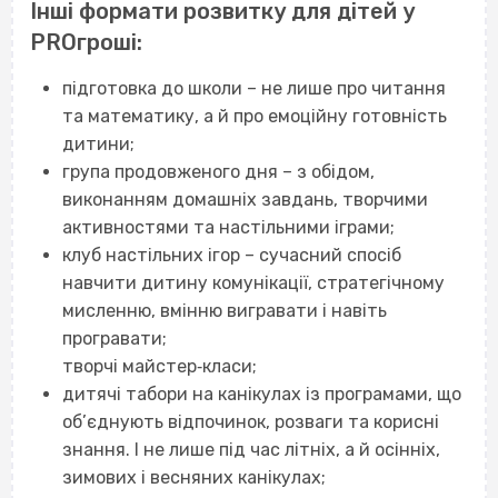
Інші формати розвитку для дітей у
PROгроші:
підготовка до школи – не лише про читання
та математику, а й про емоційну готовність
дитини;
група продовженого дня – з обідом,
виконанням домашніх завдань, творчими
активностями та настільними іграми;
клуб настільних ігор – сучасний спосіб
навчити дитину комунікації, стратегічному
мисленню, вмінню вигравати і навіть
програвати;
творчі майстер‐класи;
дитячі табори на канікулах із програмами, що
об’єднують відпочинок, розваги та корисні
знання. І не лише під час літніх, а й осінніх,
зимових і весняних канікулах;