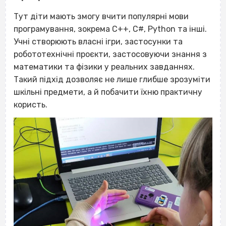
Тут діти мають змогу вчити популярні мови
програмування, зокрема C++, С#, Python та інші.
Учні створюють власні ігри, застосунки та
робототехнічні проєкти, застосовуючи знання з
математики та фізики у реальних завданнях.
Такий підхід дозволяє не лише глибше зрозуміти
шкільні предмети, а й побачити їхню практичну
користь.