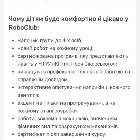
Чому дітям буде комфортно й цікаво у
RoboClub:
маленькі групи до 4‐х осіб;
новий робот на кожному уроці;
сертифікована програма, яку представляють
навіть у НТУУ «КПІ ім. Ігоря Сікорського»;
викладачі з профільною технічною освітою та
справжнім досвідом;
інтерактивне опитування наприкінці кожного
заняття;
акцент не тільки на програмуванні, а на
кожному етапі розробки
робота, зокрема з механікою, вивченням
фізичних сил та розрахунком механізмів;
сертифікат після завершення курсу;