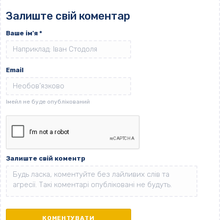
Залиште свій коментар
Ваше ім'я
*
Email
Залиште свій коментр