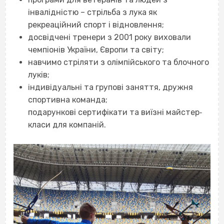
інвалідністю – стрільба з лука як
рекреаційний спорт і відновлення;
досвідчені тренери з 2001 року виховали
чемпіонів України, Європи та світу;
навчимо стріляти з олімпійського та блочного
луків;
індивідуальні та групові заняття, дружня
спортивна команда;
подарункові сертифікати та виїзні майстер‐
класи для компаній.