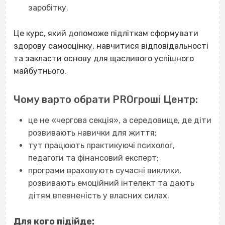
заробітку.
Це курс, який допоможе підліткам сформувати
здорову самооцінку, навчитися відповідальності
та закласти основу для щасливого успішного
майбутнього.
Чому варто обрати PROгроші Центр:
це не «чергова секція», а середовище, де діти
розвивають навички для життя;
тут працюють практикуючі психолог,
педагоги та фінансовий експерт;
програми враховують сучасні виклики,
розвивають емоційний інтелект та дають
дітям впевненість у власних силах.
Для кого підійде: