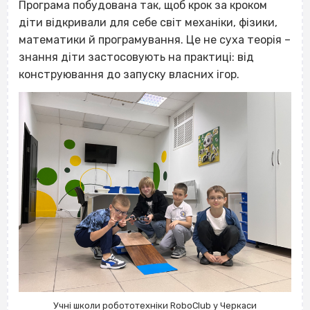
Програма побудована так, щоб крок за кроком
діти відкривали для себе світ механіки, фізики,
математики й програмування. Це не суха теорія –
знання діти застосовують на практиці: від
конструювання до запуску власних ігор.
Учні школи робототехніки RoboClub у Черкаси