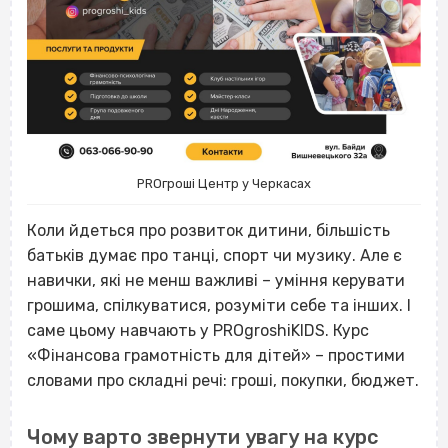
PROгроші Центр у Черкасах
Коли йдеться про розвиток дитини, більшість
батьків думає про танці, спорт чи музику. Але є
навички, які не менш важливі – уміння керувати
грошима, спілкуватися, розуміти себе та інших. І
саме цьому навчають у PROgroshiKIDS. Курс
«Фінансова грамотність для дітей» – простими
словами про складні речі: гроші, покупки, бюджет.
Чому варто звернути увагу на курс