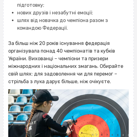
підготовку;
нових друзів і незабутні емоції;
шлях від новачка до чемпіона разом з
командою Федерації.
За більш ніж 20 років існування федерація
організувала понад 40 чемпіонатів та кубків
України. Вихованці – чемпіони та призери
міжнародних і національних змагань. Обирайте
свій шлях: для задоволення чи для перемог –
стрільба з лука дарує більше, ніж очікуєте.