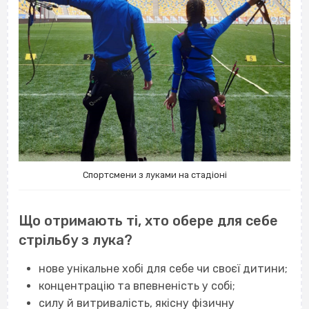
Спортсмени з луками на стадіоні
Що отримають ті, хто обере для себе
стрільбу з лука?
нове унікальне хобі для себе чи своєї дитини;
концентрацію та впевненість у собі;
силу й витривалість, якісну фізичну