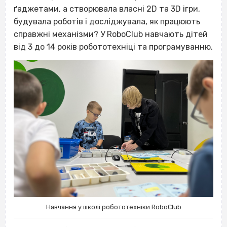
ґаджетами, а створювала власні 2D та 3D ігри,
будувала роботів і досліджувала, як працюють
справжні механізми? У RoboClub навчають дітей
від 3 до 14 років робототехніці та програмуванню.
Навчання у школі робототехніки RoboClub