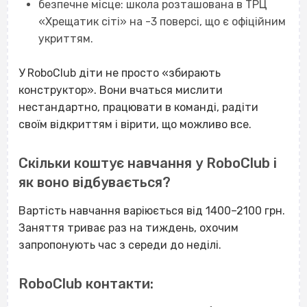
безпечне місце: школа розташована в ТРЦ
«Хрещатик сіті» на -3 поверсі, що є офіційним
укриттям.
У RoboClub діти не просто «збирають
конструктор». Вони вчаться мислити
нестандартно, працювати в команді, радіти
своїм відкриттям і вірити, що можливо все.
Скільки коштує навчання у RoboClub і
як воно відбувається?
Вартість навчання варіюється від 1400–2100 грн.
Заняття триває раз на тиждень, охочим
запропонують час з середи до неділі.
RoboClub контакти: