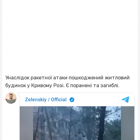
Унаслідок ракетної атаки пошкоджений житловий
будинок у Кривому Розі. Є поранені та загиблі.