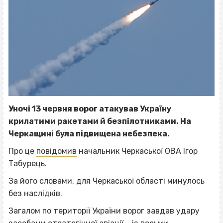
Уночі 13 червня ворог атакував Україну
крилатими ракетами й безпілотниками. На
Черкащині була підвищена небезпека.
Про це
повідомив
начальник Черкаської ОВА Ігор
Табурець.
За його словами, для Черкаської області минулось
без наслідків.
Загалом по території України ворог завдав удару