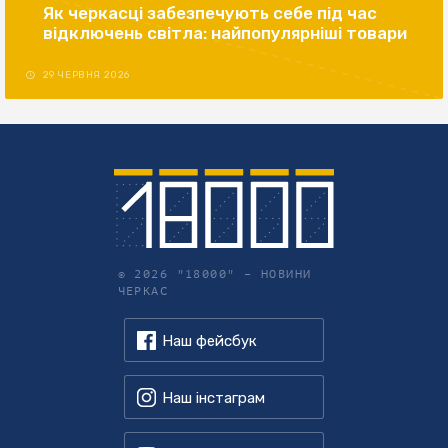
Як черкасці забезпечують себе під час
відключень світла: найпопулярніші товари
29 ЧЕРВНЯ 2026
© 2026 "18000" –
НОВИНИ
ЧЕРКАС
Наш фейсбук
Наш інстаграм