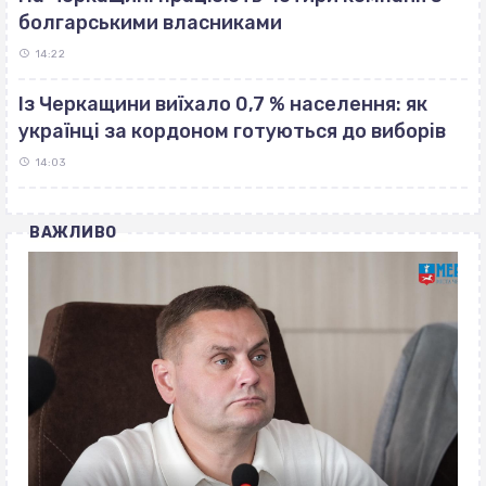
болгарськими власниками
14:22
Із Черкащини виїхало 0,7 % населення: як
українці за кордоном готуються до виборів
14:03
ВАЖЛИВО