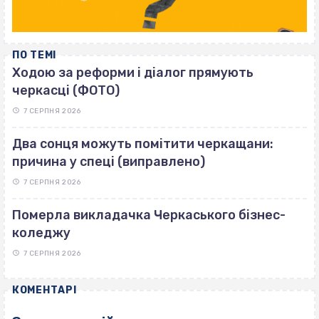
ПО ТЕМІ
Ходою за реформи і діалог прямують
черкасці (ФОТО)
7 СЕРПНЯ 2026
Два сонця можуть помітити черкащани:
причина у спеці (виправлено)
7 СЕРПНЯ 2026
Померла викладачка Черкаського бізнес-
коледжу
7 СЕРПНЯ 2026
КОМЕНТАРІ