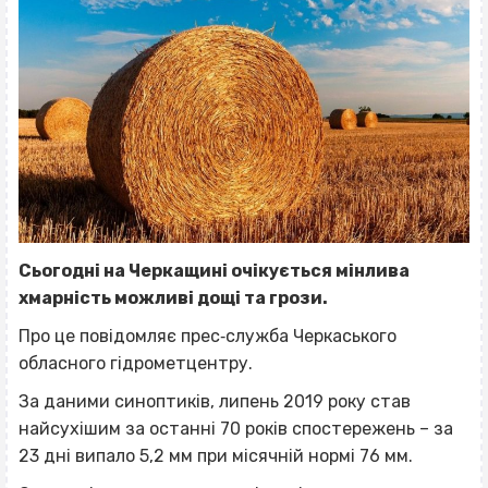
Сьогодні на Черкащині очікується мінлива
хмарність можливі дощі та грози.
Про це повідомляє прес‐служба Черкаського
обласного гідрометцентру.
За даними синоптиків, липень 2019 року став
найсухішим за останні 70 років спостережень – за
23 дні випало 5,2 мм при місячній нормі 76 мм.