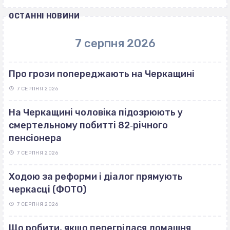
ОСТАННІ НОВИНИ
7 серпня 2026
Про грози попереджають на Черкащині
7 СЕРПНЯ 2026
На Черкащині чоловіка підозрюють у
смертельному побитті 82‐річного
пенсіонера
7 СЕРПНЯ 2026
Ходою за реформи і діалог прямують
черкасці (ФОТО)
7 СЕРПНЯ 2026
Що робити, якщо перегрілася домашня