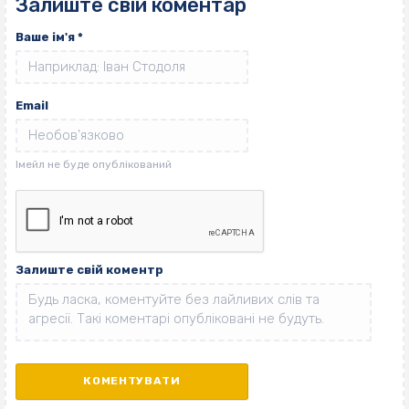
Залиште свій коментар
Ваше ім'я
*
Email
Залиште свій коментр