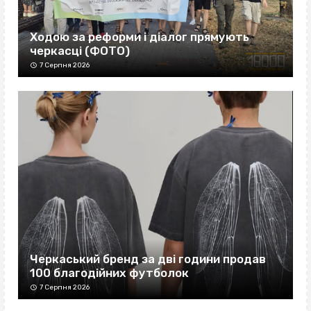
Ходою за реформи і діалог прямують
черкасці (ФОТО)
7 Серпня 2026
Черкаський бренд за дві години продав
100 благодійних футболок
7 Серпня 2026