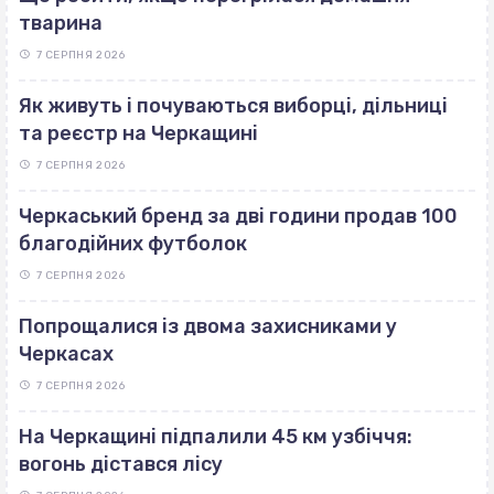
тварина
7 СЕРПНЯ 2026
Як живуть і почуваються виборці, дільниці
та реєстр на Черкащині
7 СЕРПНЯ 2026
Черкаський бренд за дві години продав 100
благодійних футболок
7 СЕРПНЯ 2026
Попрощалися із двома захисниками у
Черкасах
7 СЕРПНЯ 2026
На Черкащині підпалили 45 км узбіччя:
вогонь дістався лісу