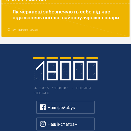
Як черкасці забезпечують себе під час
відключень світла: найпопулярніші товари
29 ЧЕРВНЯ 2026
© 2026 "18000" –
НОВИНИ
ЧЕРКАС
Наш фейсбук
Наш інстаграм