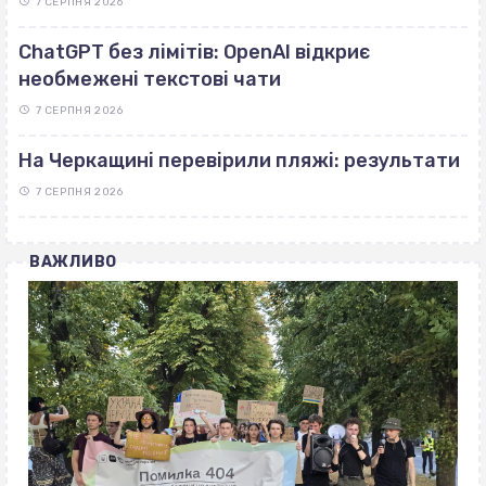
7 СЕРПНЯ 2026
ChatGPT без лімітів: OpenAI відкриє
необмежені текстові чати
7 СЕРПНЯ 2026
На Черкащині перевірили пляжі: результати
7 СЕРПНЯ 2026
ВАЖЛИВО