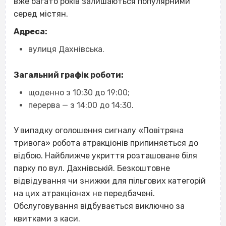
вже багато років залишаються популярними
серед містян.
Адреса:
вулиця Дахнівська.
Загальний графік роботи:
щоденно з 10:30 до 19:00;
перерва — з 14:00 до 14:30.
У випадку оголошення сигналу «Повітряна
тривога» робота атракціонів припиняється до
відбою. Найближче укриття розташоване біля
парку по вул. Дахнівській. Безкоштовне
відвідування чи знижки для пільгових категорій
на цих атракціонах не передбачені.
Обслуговування відбувається виключно за
квитками з каси.