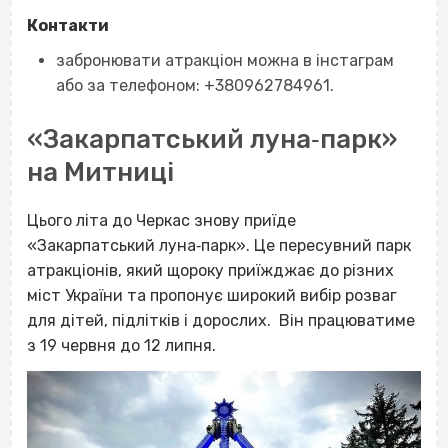
Контакти
забронювати атракціон можна в інстаграм
або за телефоном: +380962784961.
«Закарпатський луна‐парк»
на Митниці
Цього літа до Черкас знову приїде
«Закарпатський луна‐парк». Це пересувний парк
атракціонів, який щороку приїжджає до різних
міст України та пропонує широкий вибір розваг
для дітей, підлітків і дорослих. Він працюватиме
з 19 червня до 12 липня.