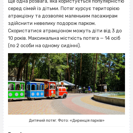
Ще одна розвага, яка користується популярністю
серед сімей із дітьми. Потяг курсує територією
атракціону та дозволяє маленьким пасажирам
здійснити невелику подорож парком.
Скористатися атракціоном можуть діти від 3 до
10 років. Максимальна місткість потяга — 14 осіб
(по 2 особи на одному сидінні).
Дитячий потяг. Фото: «Дирекція парків»