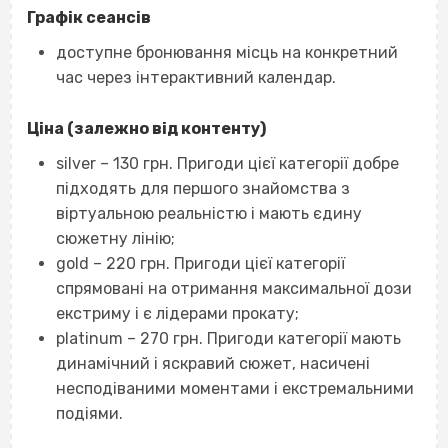
Графік сеансів
доступне бронювання місць на конкретний
час через інтерактивний календар.
Ціна (залежно від контенту)
silver – 130 грн. Пригоди цієї категорії добре
підходять для першого знайомства з
віртуальною реальністю і мають єдину
сюжетну лінію;
gold – 220 грн. Пригоди цієї категорії
спрямовані на отримання максимальної дози
екстриму і є лідерами прокату;
platinum – 270 грн. Пригоди категорії мають
динамічний і яскравий сюжет, насичені
несподіваними моментами і екстремальними
подіями.