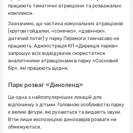
працюють тематичні атракціони та розважальні
комплекси.
Зазначимо, що частина комунальних атракціонів
(кругові гойдалки, «сонечко», «дзвінчок»,
дитячий потяг) у парку Перемоги тимчасово не
працюють. Адміністрація КП «Дирекція парків»
запрошує всіх відвідувачів скористатися
аналогічними атракціонами в парку «Сосновий
бір», які працюють щодня.
Парк розваг «Диноленд»
Це одна з найпопулярніших локацій для
відпочинку з дітьми. Головною особливістю парку
є великі фігури, які рухаються та видають звуки.
Втім лише експозицією динозаврів розваги не
обмежуються.