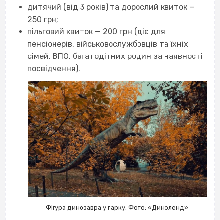
дитячий (від 3 років) та дорослий квиток —
250 грн;
пільговий квиток — 200 грн (діє для
пенсіонерів, військовослужбовців та їхніх
сімей, ВПО, багатодітних родин за наявності
посвідчення).
Фігура динозавра у парку. Фото: «Диноленд»