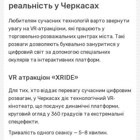
реальність у Черкасах
Любителям сучасних технологій варто звернути
увагу на VR‐атракціони, які працюють у
торговельно‐розважальних центрах міста. Такі
розваги дозволяють буквально зануритися у
цифровий світ за допомогою спеціальних
окулярів та інтерактивних платформ.
VR атракціон «XRIDE»
Для тих, хто віддає перевагу сучасним цифровим
розвагам, у Черкасах діє технологічний VR‐
кінотеатр, що поєднує динамічні платформи,
круговий огляд у 360 градусів та екстремальні
спецефекти.
Тривалість одного сеансу — 5–8 хвилин.