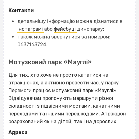
Контакти
детальнішу інформацію можна дізнатися в
інстаграмі
або
фейсбуці
динопарку;
також можна звернутися за номером:
0637163724.
Мотузковий парк «Мауглі»
Для тих, хто хоче не просто кататися на
атракціонах, а активно провести час, у парку
Перемоги працює мотузковий парк «Мауглі».
Відвідувачам пропонують маршрути різної
складності з підвісними мостами, канатними
переходами та іншими перешкодами. Атракціон
розрахований як на дітей, так і на дорослих.
Адреса