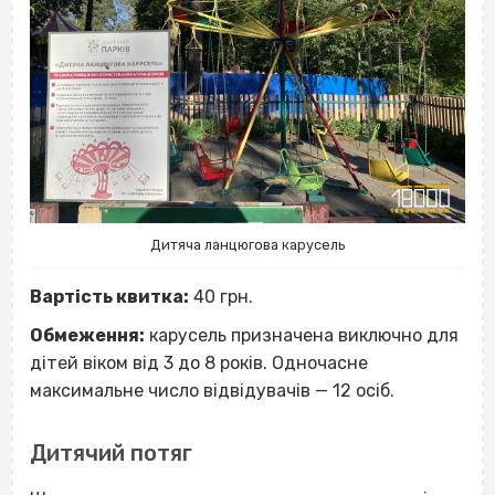
Дитяча ланцюгова карусель
Вартість квитка:
40 грн.
Обмеження:
карусель призначена виключно для
дітей віком від 3 до 8 років. Одночасне
максимальне число відвідувачів — 12 осіб.
Дитячий потяг