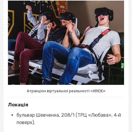
Атракціон віртуальної реальності «XRIDE»
Локація
бульвар Шевченка, 208/1 (ТРЦ «Любава», 4‐й
поверх).