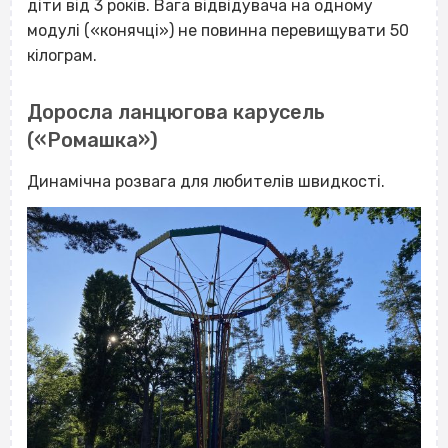
діти від 3 років. Вага відвідувача на одному
модулі («конячці») не повинна перевищувати 50
кілограм.
Доросла ланцюгова карусель
(«Ромашка»)
Динамічна розвага для любителів швидкості.