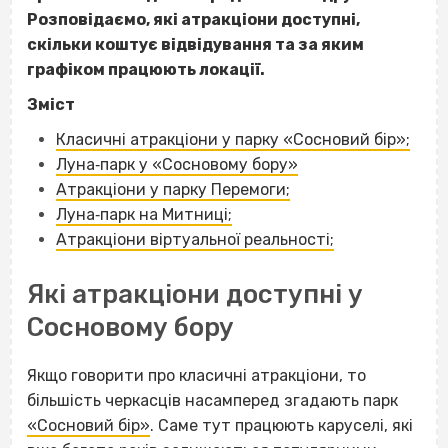
Розповідаємо, які атракціони доступні,
скільки коштує відвідування та за яким
графіком працюють локації.
Зміст
Класичні атракціони у парку «Сосновий бір»;
Луна‐парк у «Сосновому бору»
Атракціони у парку Перемоги;
Луна‐парк на Митниці;
Атракціони віртуальної реальності;
Які атракціони доступні у
Сосновому бору
Якщо говорити про класичні атракціони, то
більшість черкасців насамперед згадають парк
«Сосновий бір»
. Саме тут працюють каруселі, які