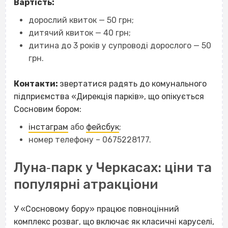
Вартість:
дорослий квиток — 50 грн;
дитячий квиток — 40 грн;
дитина до 3 років у супроводі дорослого — 50
грн.
Контакти:
з
вертатися радять до комунального
підприємства «Дирекція парків», що опікується
Сосновим бором:
інстаграм
або
фейсбук
;
номер телефону – 0675228177.
Луна‐парк у Черкасах: ціни та
популярні атракціони
У «Сосновому бору» працює повноцінний
комплекс розваг, що включає як класичні каруселі,