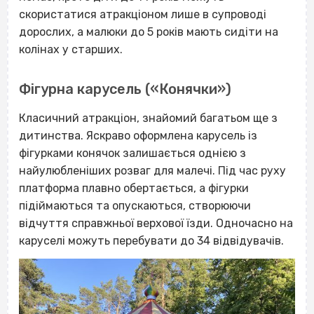
скористатися атракціоном лише в супроводі
дорослих, а малюки до 5 років мають сидіти на
колінах у старших.
Фігурна карусель («Конячки»)
Класичний атракціон, знайомий багатьом ще з
дитинства. Яскраво оформлена карусель із
фігурками конячок залишається однією з
найулюбленіших розваг для малечі. Під час руху
платформа плавно обертається, а фігурки
підіймаються та опускаються, створюючи
відчуття справжньої верхової їзди. Одночасно на
каруселі можуть перебувати до 34 відвідувачів.