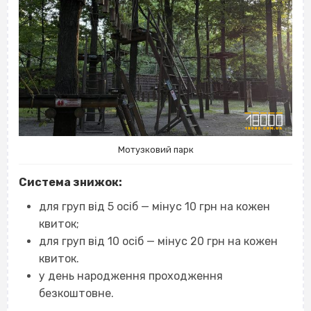
Мотузковий парк
Система знижок:
для груп від 5 осіб — мінус 10 грн на кожен
квиток;
для груп від 10 осіб — мінус 20 грн на кожен
квиток.
у день народження проходження
безкоштовне.