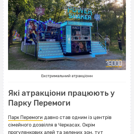
Екстримальний атракціонн
Які атракціони працюють у
Парку Перемоги
Парк Перемоги
давно став одним із центрів
сімейного дозвілля в Черкасах. Окрім
прогулянкових алей та зелених зон, тут