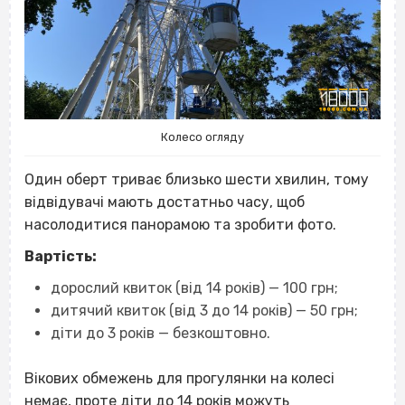
Колесо огляду
Один оберт триває близько шести хвилин, тому
відвідувачі мають достатньо часу, щоб
насолодитися панорамою та зробити фото.
Вартість:
дорослий квиток (від 14 років) — 100 грн;
дитячий квиток (від 3 до 14 років) — 50 грн;
діти до 3 років — безкоштовно.
Вікових обмежень для прогулянки на колесі
немає, проте діти до 14 років можуть