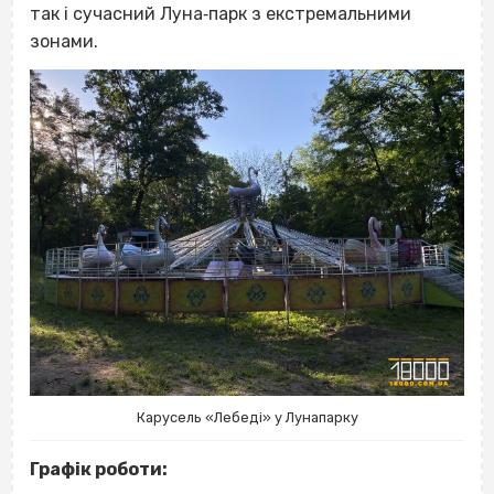
так і сучасний Луна‐парк з екстремальними
зонами.
Карусель «Лебеді» у Лунапарку
Графік роботи: