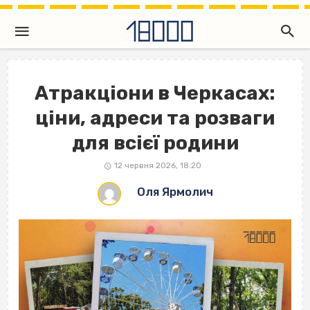
Атракціони в Черкасах:
ціни, адреси та розваги
для всієї родини
12 червня 2026, 18:20
Оля Ярмолич