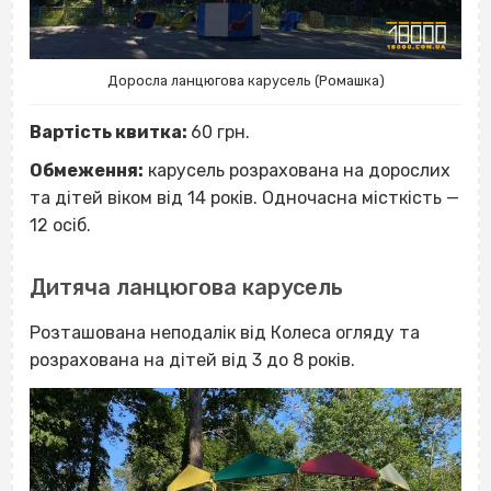
Доросла ланцюгова карусель (Ромашка)
Вартість квитка:
60 грн.
Обмеження:
карусель розрахована на дорослих
та дітей віком від 14 років. Одночасна місткість —
12 осіб.
Дитяча ланцюгова карусель
Розташована неподалік від Колеса огляду та
розрахована на дітей від 3 до 8 років.