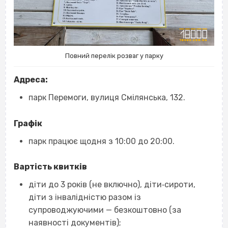
Повний перелік розваг у парку
Адреса:
парк Перемоги, вулиця Смілянська, 132.
Графік
парк працює щодня з 10:00 до 20:00.
Вартість квитків
діти до 3 років (не включно), діти‐сироти,
діти з інвалідністю разом із
супроводжуючими — безкоштовно (за
наявності документів);