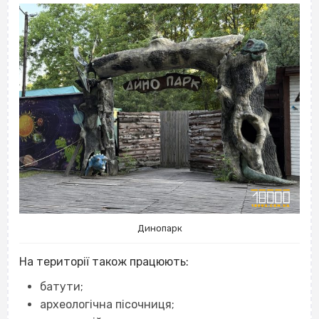
Динопарк
На території також працюють:
батути;
археологічна пісочниця;