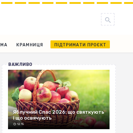
АМА
КРАМНИЦЯ
ПІДТРИМАТИ ПРОЄКТ
ВАЖЛИВО
Яблучний Спас 2026: що святкують
і що освячують
12:15