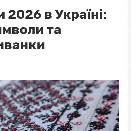
2026 в Україні:
символи та
иванки