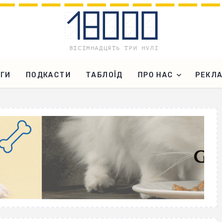
ГИ
ПОДКАСТИ
ТАБЛОЇД
ПРО НАС
РЕКЛ