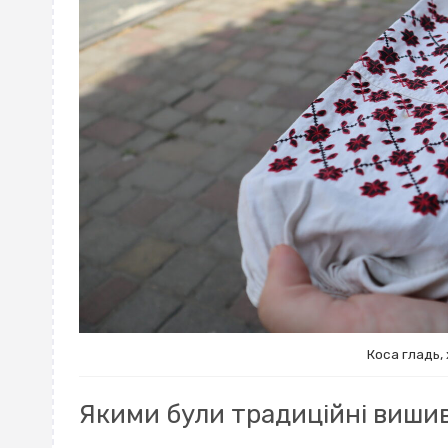
Коса гладь, 
Якими були традиційні виш