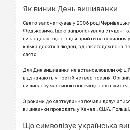
Як виник День вишиванки
Свято започаткував у 2006 році Чернівецьки
Федьковича. Ідею запропонувала студентка
викладачів одного дня прийти на навчання у
кілька десятків людей, однак згодом вона 
свято.
Для Дня вишиванки не встановлювали офіцій
відзначають у третій четвер травня. Орган
вишиванку частиною повсякденного життя, а
З роками до святкування почали долучатися ук
вишиванки проводять у Канаді, США, Польщі, 
Що символізує українська в