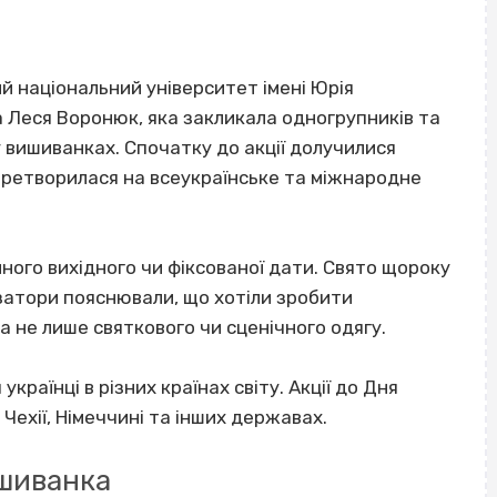
й національний університет імені Юрія
 Леся Воронюк, яка закликала одногрупників та
 вишиванках. Спочатку до акції долучилися
перетворилася на всеукраїнське та міжнародне
ного вихідного чи фіксованої дати. Свято щороку
ізатори пояснювали, що хотіли зробити
 не лише святкового чи сценічного одягу.
раїнці в різних країнах світу. Акції до Дня
Чехії, Німеччині та інших державах.
ишиванка