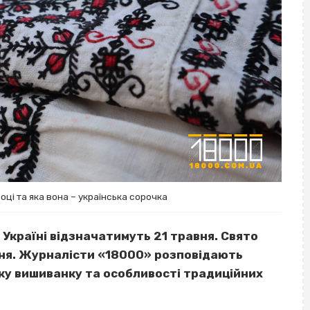
ці та яка вона – українська сорочка
 Україні відзначатимуть 21 травня. Свято
вня. Журналісти «18000» розповідають
ську вишиванку та особливості традиційних