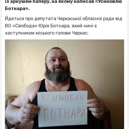
із аркушем паперу, на якому написав «Усиновлю
Ботнара».
Йдеться про депутата Черкаської обласної ради від
ВО «Свобода» Юрія Ботнара, який нині є
заступником міського голови Черкас.