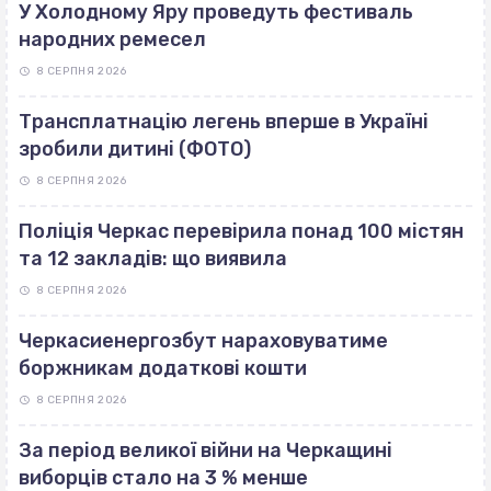
У Холодному Яру проведуть фестиваль
народних ремесел
8 СЕРПНЯ 2026
Трансплатнацію легень вперше в Україні
зробили дитині (ФОТО)
8 СЕРПНЯ 2026
Поліція Черкас перевірила понад 100 містян
та 12 закладів: що виявила
8 СЕРПНЯ 2026
Черкасиенергозбут нараховуватиме
боржникам додаткові кошти
8 СЕРПНЯ 2026
За період великої війни на Черкащині
виборців стало на 3 % менше