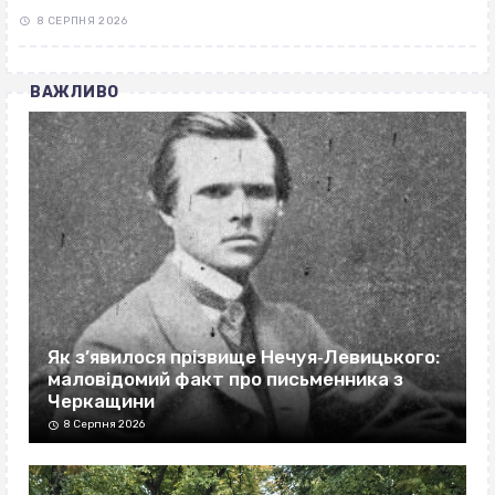
8 СЕРПНЯ 2026
ВАЖЛИВО
Як з’явилося прізвище Нечуя‐Левицького:
маловідомий факт про письменника з
Черкащини
8 Серпня 2026