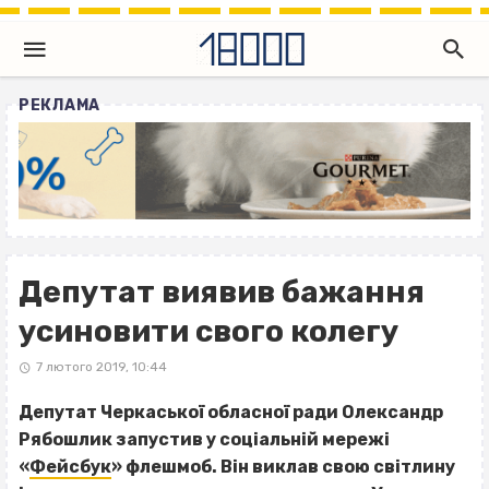
РЕКЛАМА
Депутат виявив бажання
усиновити свого колегу
7 лютого 2019, 10:44
Депутат Черкаської обласної ради Олександр
Рябошлик запустив у соціальній мережі
«
Фейсбук
» флешмоб. Він виклав свою світлину