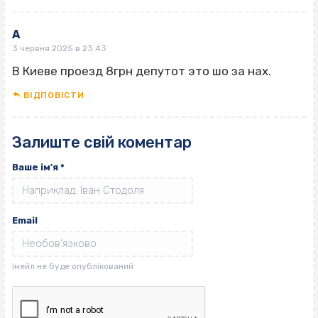
А
3 червня 2025 в 23:43
В Киеве проезд 8грн депутот это шо за нах.
ВІДПОВІCТИ
Залиште свій коментар
Ваше ім'я
*
Email