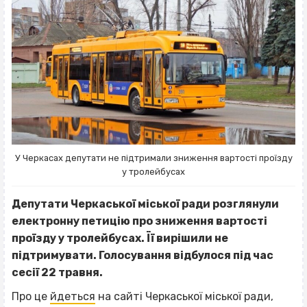
У Черкасах депутати не підтримали зниження вартості проїзду
у тролейбусах
Депутати Черкаської міської ради розглянули
електронну
петицію про зниження вартості
проїзду у тролейбусах. Її вирішили не
підтримувати. Голосування відбулося під час
сесії 22 травня.
Про це
йдеться
на сайті Черкаської міської ради,