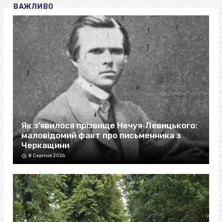
ВАЖЛИВО
Як з’явилося прізвище Нечуя‐Левицького:
маловідомий факт про письменника з
Черкащини
8 Серпня 2026