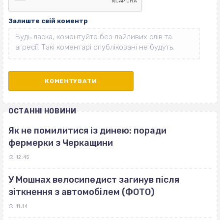
Залиште свій коментр
ОСТАННІ НОВИНИ
Як не помилитися із динею: поради
фермерки з Черкащини
12:45
У Мошнах велосипедист загинув після
зіткнення з автомобілем (ФОТО)
11:14