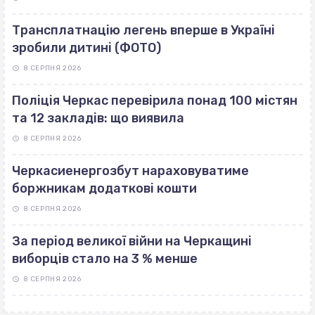
Трансплатнацію легень вперше в Україні
зробили дитині (ФОТО)
8 СЕРПНЯ 2026
Поліція Черкас перевірила понад 100 містян
та 12 закладів: що виявила
8 СЕРПНЯ 2026
Черкасиенергозбут нараховуватиме
боржникам додаткові кошти
8 СЕРПНЯ 2026
За період великої війни на Черкащині
виборців стало на 3 % менше
8 СЕРПНЯ 2026