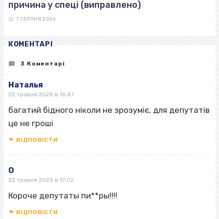
причина у спеці (виправлено)
7 СЕРПНЯ 2026
КОМЕНТАРІ
3 Коментарі
Наталья
22 травня 2025 в 16:47
багатий бідного ніколи не зрозуміє, для депутатів
це не гроші
ВІДПОВІCТИ
О
22 травня 2025 в 17:02
Короче депутаты пи**ры!!!!
ВІДПОВІCТИ