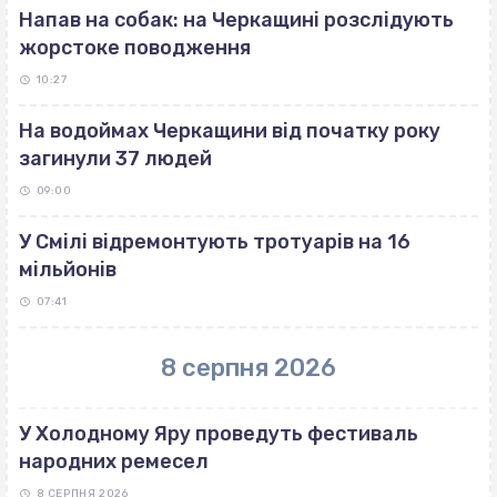
Напав на собак: на Черкащині розслідують
жорстоке поводження
10:27
На водоймах Черкащини від початку року
загинули 37 людей
09:00
У Смілі відремонтують тротуарів на 16
мільйонів
07:41
8 серпня 2026
У Холодному Яру проведуть фестиваль
народних ремесел
8 СЕРПНЯ 2026