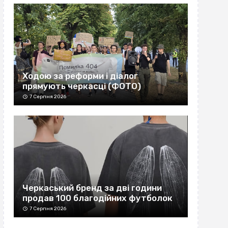
Ходою за реформи і діалог
прямують черкасці (ФОТО)
7 Серпня 2026
Черкаський бренд за дві години
продав 100 благодійних футболок
7 Серпня 2026