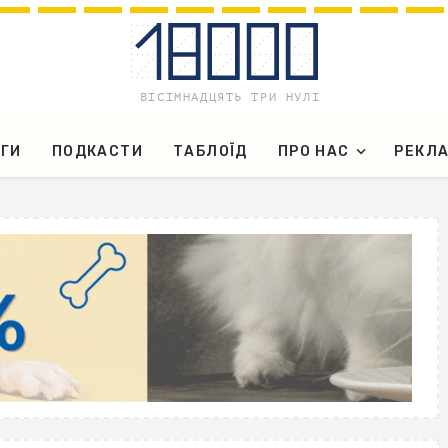
ГИ
ПОДКАСТИ
ТАБЛОЇД
ПРО НАС
РЕКЛ