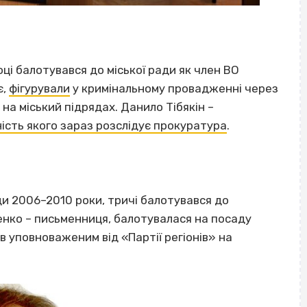
ці балотувався до міської ради як член ВО
є,
фігурували
у кримінальному провадженні через
на міський підрядах. Данило Тібякін –
ність якого зараз розслідує прокуратура
.
ди 2006–2010 роки, тричі балотувався до
енко – письменниця, балотувалася на посаду
в уповноваженим від «Партії регіонів» на