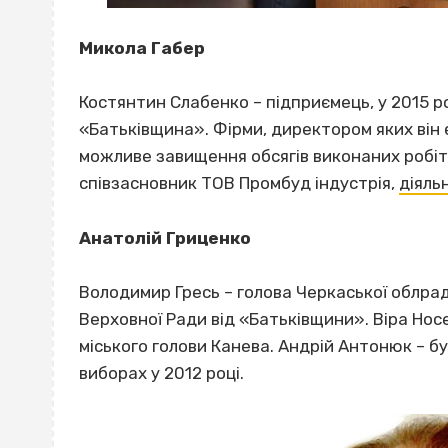
Микола Габер
Костянтин Слабенко – підприємець, у 2015 ро
«Батьківщина». Фірми, директором яких він 
можливе завищення обсягів виконаних робіт 
співзасновник ТОВ Промбуд індустрія,
діяль
Анатолій Гриценко
Володимир Гресь – голова Черкаської облра
Верховної Ради від «Батьківщини». Віра Нос
міського голови Канева. Андрій Антонюк – бу
виборах у 2012 році.