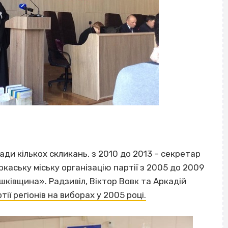
ади кількох скликань, з 2010 до 2013 – секретар
ркаську міську організацію партії з 2005 до 2009
ашківщина». Радзивіл, Віктор Вовк та Аркадій
ї регіонів на виборах у 2005 році.