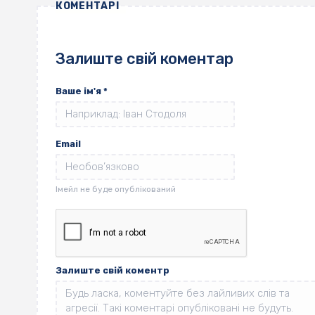
КОМЕНТАРІ
Залиште свій коментар
Ваше ім'я
*
Email
Залиште свій коментр