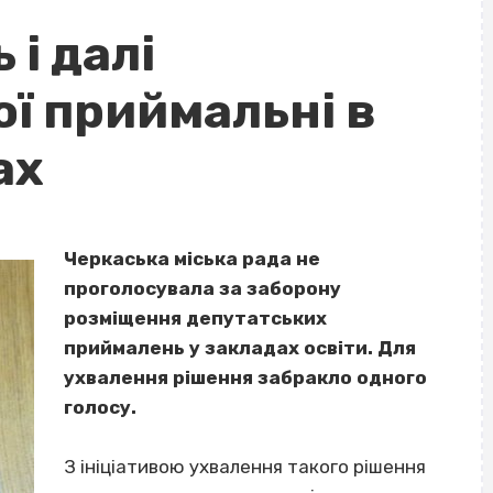
 і далі
ї приймальні в
ах
Черкаська міська рада не
проголосувала за заборону
розміщення депутатських
приймалень у закладах освіти. Для
ухвалення рішення забракло одного
голосу.
З ініціативою ухвалення такого рішення