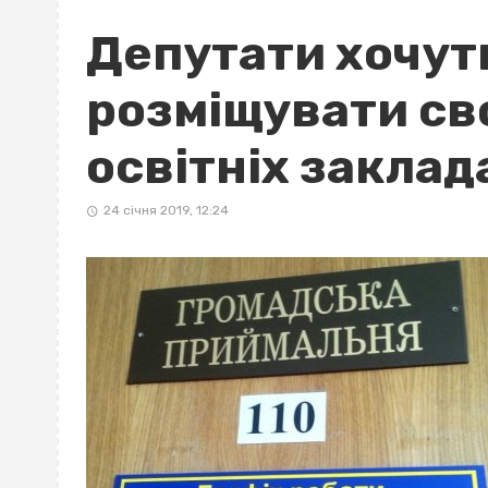
Депутати хочуть
розміщувати сво
освітніх заклад
24 січня 2019, 12:24