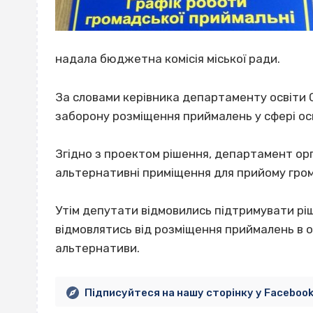
надала бюджетна комісія міської ради.
За словами керівника департаменту освіти 
заборону розміщення приймалень у сфері ос
Згідно з проектом рішення, департамент ор
альтернативні приміщення для прийому гро
Утім депутати відмовились підтримувати рі
відмовлятись від розміщення приймалень в о
альтернативи.
Підписуйтеся на нашу сторінку у Faceboo