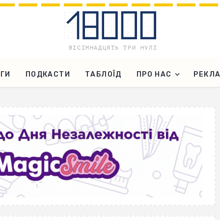
ГИ
ПОДКАСТИ
ТАБЛОЇД
ПРО НАС
РЕКЛ