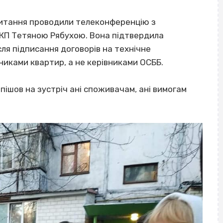
 питання проводили телеконференцію з
КП Тетяною Рябухою. Вона підтвердила
ля підписання договорів на технічне
никами квартир, а не керівниками ОСББ.
пішов на зустріч ані споживачам, ані вимогам