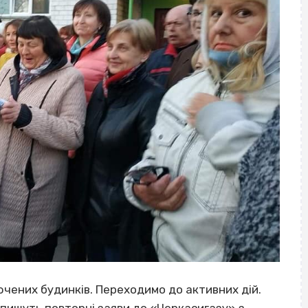
ючених будинків. Переходимо до активних дій.