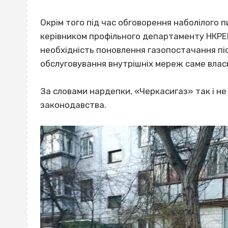
Окрім того під час обговорення наболілого
керівником профільного департаменту НКРЕ
необхідність поновлення газопостачання піс
обслуговування внутрішніх мереж саме влас
За словами нардепки, «Черкасигаз» так і не 
законодавства.