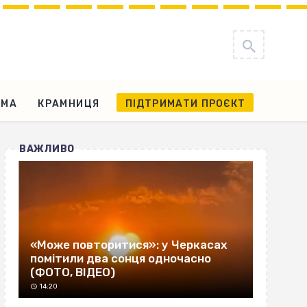
АМА
КРАМНИЦЯ
ПІДТРИМАТИ ПРОЄКТ
ВАЖЛИВО
«Може повторитися»: у Черкасах
помітили два сонця одночасно
(ФОТО, ВІДЕО)
14:20