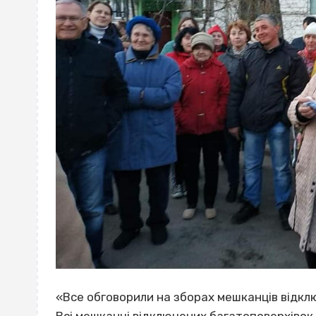
«Все обговорили на зборах мешканців відкл