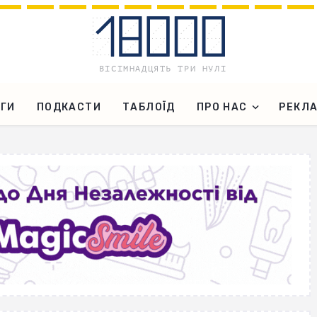
ГИ
ПОДКАСТИ
ТАБЛОЇД
ПРО НАС
РЕКЛ