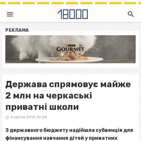
РЕКЛАМА
Держава спрямовує майже
2 млн на черкаські
приватні школи
4 квітня 2019, 10:04
З державного бюджету надійшла субвенція для
фінансування навчання дітей у приватних