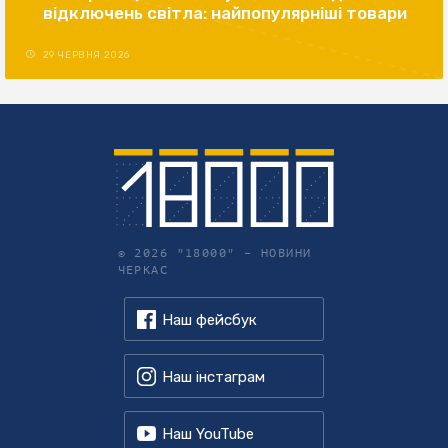
відключень світла: найпопулярніші товари
29 ЧЕРВНЯ 2026
© 2026 "18000" –
НОВИНИ
ЧЕРКАС
Наш фейсбук
Наш інстаграм
Наш YouTube