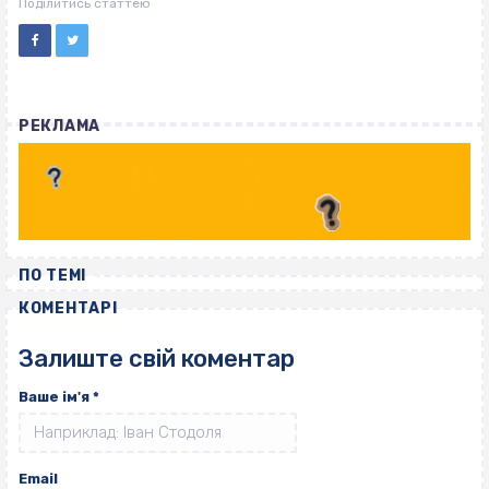
ВІСІМНАДЦЯТЬ ТРИ НУЛІ
Поділитись статтею
РЕКЛАМА
ПО ТЕМІ
КОМЕНТАРІ
Залиште свій коментар
Ваше ім'я
*
Email