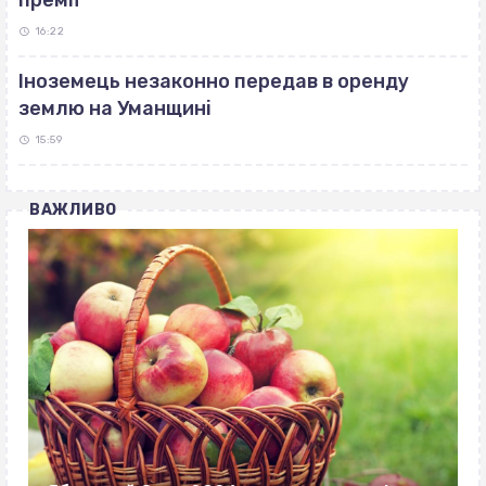
премії
16:22
Іноземець незаконно передав в оренду
землю на Уманщині
15:59
ВАЖЛИВО