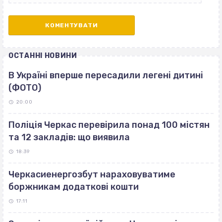
ОСТАННІ НОВИНИ
В Україні вперше пересадили легені дитині
(ФОТО)
20:00
Поліція Черкас перевірила понад 100 містян
та 12 закладів: що виявила
18:39
Черкасиенергозбут нараховуватиме
боржникам додаткові кошти
17:11