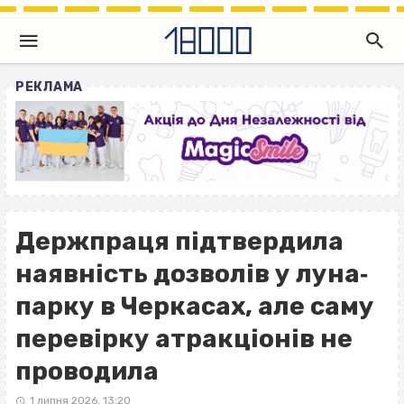
РЕКЛАМА
Держпраця підтвердила
наявність дозволів у луна‐
парку в Черкасах, але саму
перевірку атракціонів не
проводила
1 липня 2026, 13:20