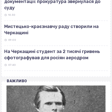
документації: прокуратура звернулася до
суду
10:30
Мистецько-краєзнавчу раду створили на
Черкащині
09:00
На Черкащині студент за 2 тисячі гривень
сфотографував для росіян аеродром
07:40
ВАЖЛИВО