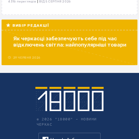
|
4 316 переглядів
ВІД 5 СЕРПНЯ 2026
ВИБІР РЕДАКЦІЇ
Як черкасці забезпечують себе під час
відключень світла: найпопулярніші товари
29 ЧЕРВНЯ 2026
© 2026 "18000" –
НОВИНИ
ЧЕРКАС