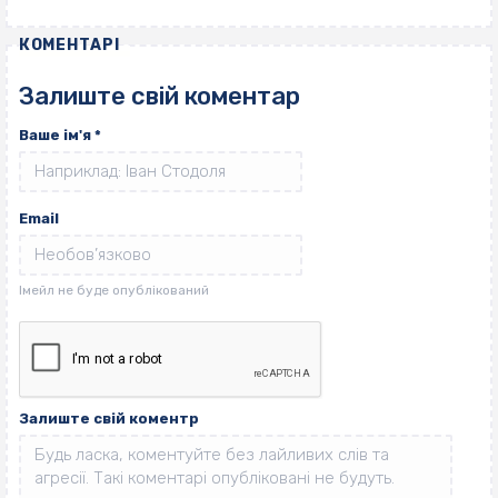
КОМЕНТАРІ
Залиште свій коментар
Ваше ім'я
*
Email
Залиште свій коментр