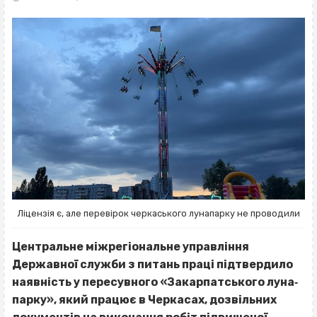
Ліцензія є, але перевірок черкаського лунапарку не проводили
Центральне міжрегіональне управління
Державної служби з питань праці підтвердило
наявність у пересувного «Закарпатського луна‐
парку», який працює в Черкасах, дозвільних