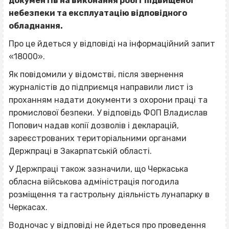
документів на виконання робіт підвищеної
небезпеки та експлуатацію відповідного
обладнання.
Про це йдеться у відповіді на інформаційний запит
«18000».
Як повідомили у відомстві, після звернення
журналістів до підприємця направили лист із
проханням надати документи з охорони праці та
промислової безпеки. У відповідь ФОП Владислав
Попович надав копії дозволів і декларацій,
зареєстрованих територіальними органами
Держпраці в Закарпатській області.
У Держпраці також зазначили, що Черкаська
обласна військова адміністрація погодила
розміщення та гастрольну діяльність лунапарку в
Черкасах.
Водночас у відповіді не йдеться про проведення