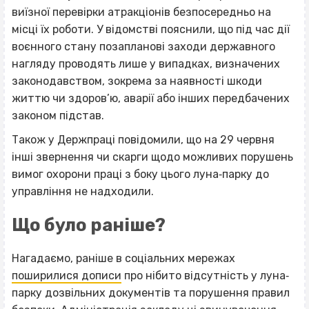
виїзної перевірки атракціонів безпосередньо на
місці їх роботи. У відомстві пояснили, що під час дії
воєнного стану позапланові заходи державного
нагляду проводять лише у випадках, визначених
законодавством, зокрема за наявності шкоди
життю чи здоров’ю, аварії або інших передбачених
законом підстав.
Також у Держпраці повідомили, що на 29 червня
інші звернення чи скарги щодо можливих порушень
вимог охорони праці з боку цього луна‐парку до
управління не надходили.
Що було раніше?
Нагадаємо, раніше в соціальних мережах
поширилися дописи
про нібито відсутність у луна‐
парку дозвільних документів та порушення правил