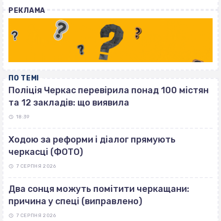
with
РЕКЛАМА
ПО ТЕМІ
Поліція Черкас перевірила понад 100 містян
та 12 закладів: що виявила
18:39
Ходою за реформи і діалог прямують
черкасці (ФОТО)
7 СЕРПНЯ 2026
Два сонця можуть помітити черкащани:
причина у спеці (виправлено)
7 СЕРПНЯ 2026