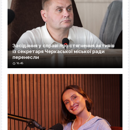
Засідання у справі про стягнення активів
із секретаря Черкаської міської ради
перенесли
16:45