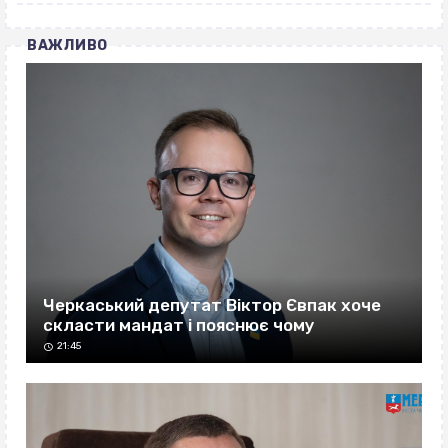
ВАЖЛИВО
Черкаський депутат Віктор Євпак хоче
скласти мандат і пояснює чому
21:45