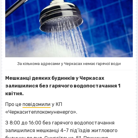
За кількома адресами у Черкасах немає гарячої води
Мешканці деяких будинків у Черкасах
залишилися без гарячого водопостачання 1
квітня.
Про це
повідомили
у КП
«Черкаситеплокомуненерго».
З 8:00 до 16:00 без гарячого водопостачання
залишилися мешканці 4–7 під’їздів житлового