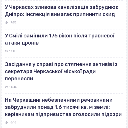
У Черкасах зливова каналізація забруднює
Дніпро: інспекція вимагає припинити скид
17:32
У Смілі замінили 176 вікон після травневої
атаки дронів
17:00
Засідання у справі про стягнення активів із
секретаря Черкаської міської ради
перенесли
16:45
На Черкащині небезпечними речовинами
забруднили понад 1,6 тисячі кв. м землі:
керівникам підприємства оголосили підозри
16:16