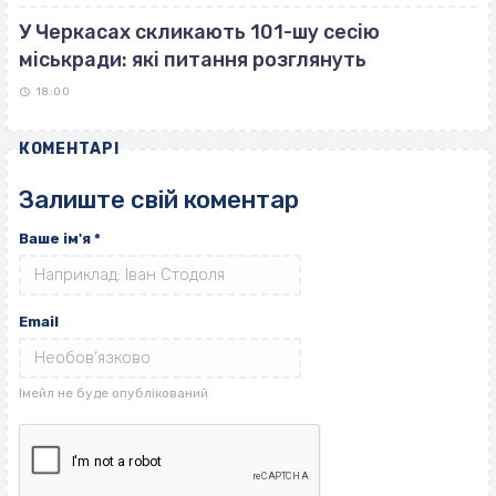
У Черкасах скликають 101-шу сесію
міськради: які питання розглянуть
18:00
КОМЕНТАРІ
Залиште свій коментар
Ваше ім'я
*
Email