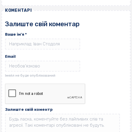
КОМЕНТАРІ
Залиште свій коментар
Ваше ім'я
*
Email
Залиште свій коментр