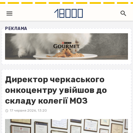
РЕКЛАМА
Директор черкаського
онкоцентру увійшов до
складу колегії МОЗ
17 червня 2026, 13:20