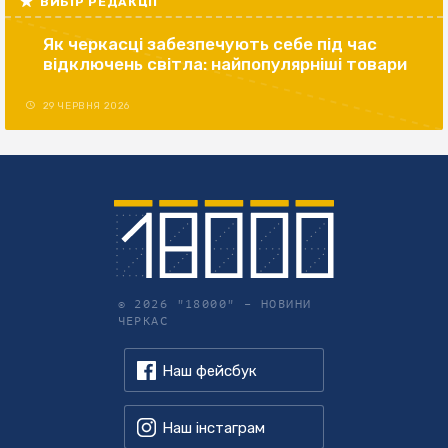
ВИБІР РЕДАКЦІЇ
Як черкасці забезпечують себе під час
відключень світла: найпопулярніші товари
29 ЧЕРВНЯ 2026
© 2026 "18000" –
НОВИНИ
ЧЕРКАС
Наш фейсбук
Наш інстаграм