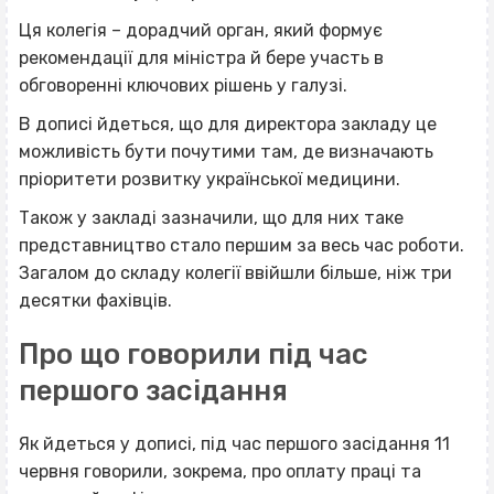
Ця колегія – дорадчий орган, який формує
рекомендації для міністра й бере участь в
обговоренні ключових рішень у галузі.
В дописі йдеться, що для директора закладу це
можливість бути почутими там, де визначають
пріоритети розвитку української медицини.
Також у закладі зазначили, що для них таке
представництво стало першим за весь час роботи.
Загалом до складу колегії ввійшли більше, ніж три
десятки фахівців.
Про що говорили під час
першого засідання
Як йдеться у дописі, під час першого засідання 11
червня говорили, зокрема, про оплату праці та