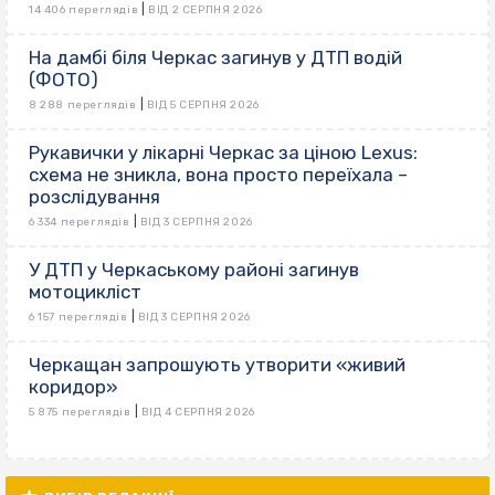
|
14 406 переглядів
ВІД 2 СЕРПНЯ 2026
На дамбі біля Черкас загинув у ДТП водій
(ФОТО)
|
8 288 переглядів
ВІД 5 СЕРПНЯ 2026
Рукавички у лікарні Черкас за ціною Lexus:
схема не зникла, вона просто переїхала –
розслідування
|
6 334 переглядів
ВІД 3 СЕРПНЯ 2026
У ДТП у Черкаському районі загинув
мотоцикліст
|
6 157 переглядів
ВІД 3 СЕРПНЯ 2026
Черкащан запрошують утворити «живий
коридор»
|
5 875 переглядів
ВІД 4 СЕРПНЯ 2026