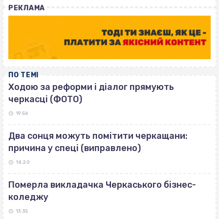
РЕКЛАМА
ПО ТЕМІ
Ходою за реформи і діалог прямують
черкасці (ФОТО)
19:56
Два сонця можуть помітити черкащани:
причина у спеці (виправлено)
14:20
Померла викладачка Черкаського бізнес-
коледжу
13:35