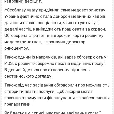
кадровий дефіцит.
«Особливу увагу приділили саме медсестринству.
Україна фактично стала донором медичних кадрів
для інших країн: спеціалісти, яких готують тут,
дедалі частіше виїжджають працювати за кордон.
Обговорена стратегічна дорожня карта розвитку
медсестринства», – зазначив директор
онкоцентру.
Також одним із напрямків, які зараз обговорюють у
МОЗ, є розвиток окремих пакетів медичних послуг.
В дописі йдеться про створення відділень
сестринського догляду.
Також під час засідання обговорили про можливість
створити платні послуги, щоб лікарня могла
законно отримувати фінансування та забезпечення
препаратами.
Як йдеться у дописі, наступне засідання колегії