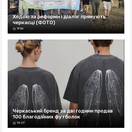
Ходою за реформи і діалог прямують
черкасці (ФОТО)
19:56
Черкаський бренд за дві години продав
100 благодійних футболок
18:07