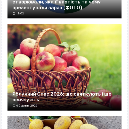
створювали, яка її вартість та чому
презентували зараз (ФОТО)
12:02
Яблучний Спас 2026: що святкують і що
освячують
6 Серпня 2026