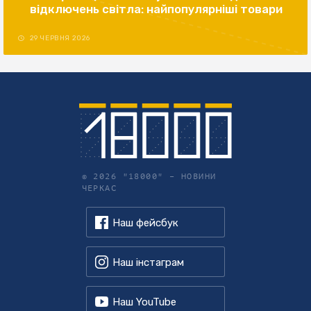
відключень світла: найпопулярніші товари
29 ЧЕРВНЯ 2026
© 2026 "18000" –
НОВИНИ
ЧЕРКАС
Наш фейсбук
Наш інстаграм
Наш YouTube