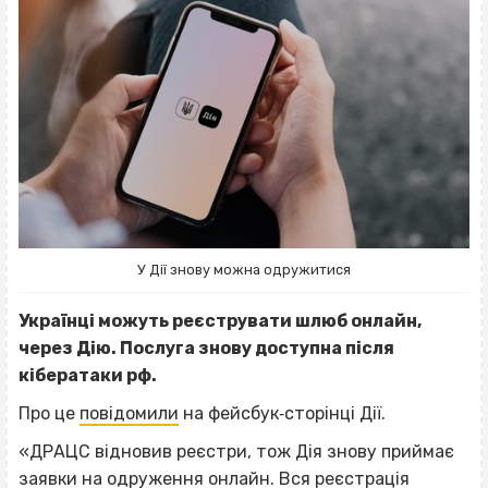
У Дії знову можна одружитися
Українці можуть реєструвати шлюб онлайн,
через Дію. Послуга знову доступна після
кібератаки рф.
Про це
повідомили
на фейсбук‐сторінці Дії.
«ДРАЦС відновив реєстри, тож Дія знову приймає
заявки на одруження онлайн. Вся реєстрація