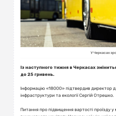
У Черкасах зро
Із наступного тижня в Черкасах змінить
до 25 гривень.
Інформацію «18000» підтвердив директор 
інфраструктури та екології Сергій Отрешко.
Питання про підвищення вартості проїзду у 