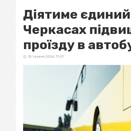
Діятиме єдиний
Черкасах підви
проїзду в автоб
15 травня 2026, 11:07