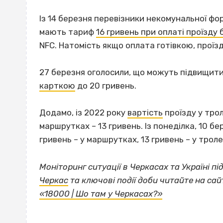
Із 14 березня перевізники некомунальної фо
мають тариф
16 гривень при оплаті проїзду
NFC. Натомість якщо оплата готівкою, проїз
27 березня оголосили, що можуть підвищит
карткою
до 20 гривень.
Додамо, із 2022 року
вартість
проїзду у трол
маршрутках – 13 гривень. Із понеділка, 10 б
гривень – у маршрутках, 13 гривень – у трол
Моніторинг ситуації в Черкасах та Україні п
Черкас
та ключові події доби читайте на сай
«18000 | Шо там у Черкасах?»