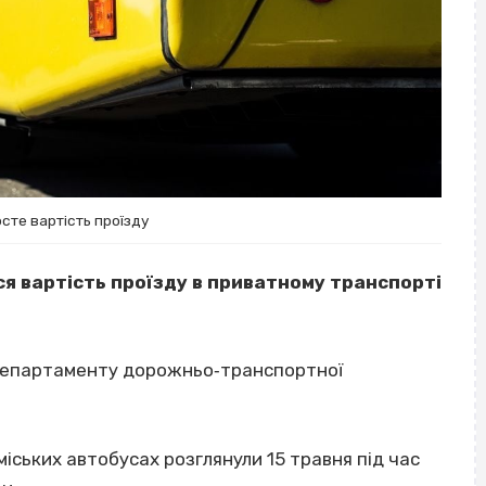
сте вартість проїзду
ся вартість проїзду в приватному транспорті
департаменту дорожньо‐транспортної
міських автобусах розглянули 15 травня під час