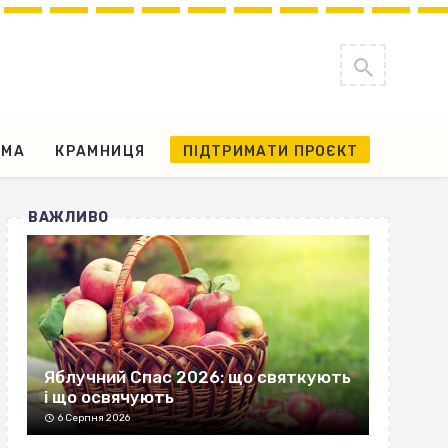
АМА
КРАМНИЦЯ
ПІДТРИМАТИ ПРОЄКТ
ВАЖЛИВО
Яблучний Спас 2026: що святкують
і що освячують
6 Серпня 2026