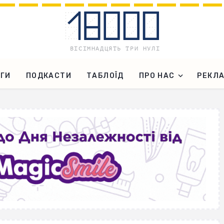
ГИ
ПОДКАСТИ
ТАБЛОЇД
ПРО НАС
РЕКЛ