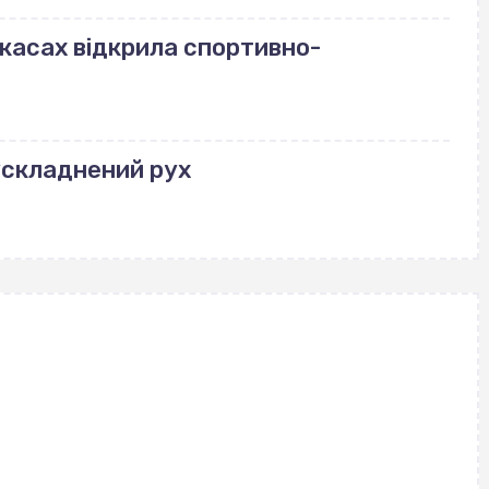
ркасах відкрила спортивно-
ускладнений рух