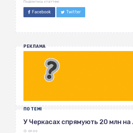
Поділитись статтею
Facebook
Twitter
РЕКЛАМА
ПО ТЕМІ
У Черкасах спрямують 20 млн на 
09:00