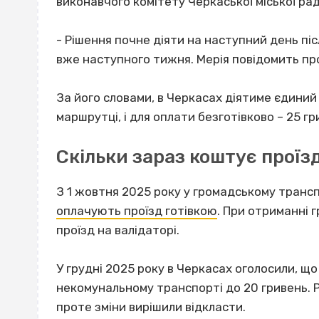
виконавчого комітету Черкаської міської рад
- Рішення почне діяти на наступний день пі
вже наступного тижня. Мерія повідомить про
За його словами, в Черкасах діятиме єдиний 
маршрутці, і для оплати безготівково – 25 гр
Скільки зараз коштує проїз
З 1 жовтня 2025 року у громадському трансп
оплачують проїзд готівкою
. При отриманні 
проїзд на валідаторі.
У грудні 2025 року в Черкасах оголосили, 
некомунальному транспорті до 20 гривень. 
проте зміни вирішили відкласти.