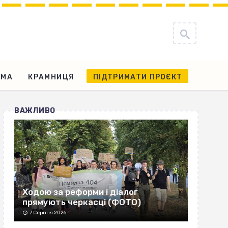
АМА
КРАМНИЦЯ
ПІДТРИМАТИ ПРОЄКТ
ВАЖЛИВО
Ходою за реформи і діалог
прямують черкасці (ФОТО)
7 Серпня 2026