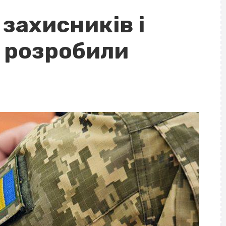
захисників і
и розробили