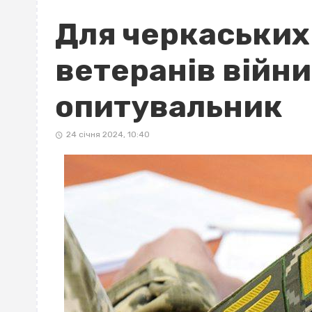
Для черкаських 
ветеранів війн
опитувальник
24 січня 2024, 10:40