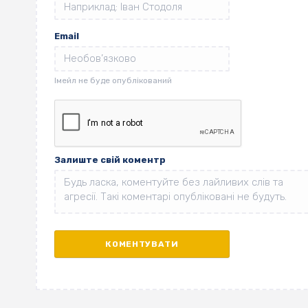
Email
Залиште свій коментр