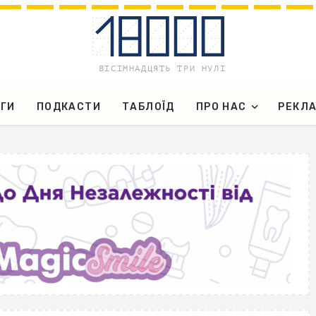
ГИ
ПОДКАСТИ
ТАБЛОЇД
ПРО НАС
РЕКЛ