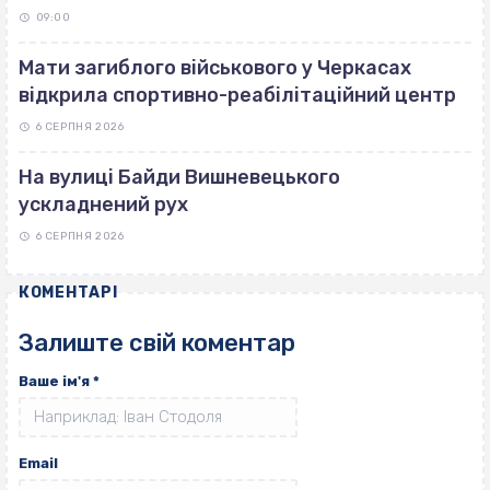
09:00
Мати загиблого військового у Черкасах
відкрила спортивно-реабілітаційний центр
6 СЕРПНЯ 2026
На вулиці Байди Вишневецького
ускладнений рух
6 СЕРПНЯ 2026
КОМЕНТАРІ
Залиште свій коментар
Ваше ім'я
*
Email