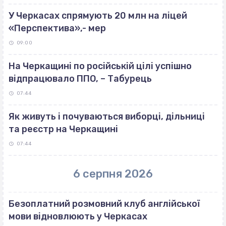
У Черкасах спрямують 20 млн на ліцей
«Перспектива»,- мер
09:00
На Черкащині по російській цілі успішно
відпрацювало ППО, – Табурець
07:44
Як живуть і почуваються виборці, дільниці
та реєстр на Черкащині
07:44
6 серпня 2026
Безоплатний розмовний клуб англійської
мови відновлюють у Черкасах