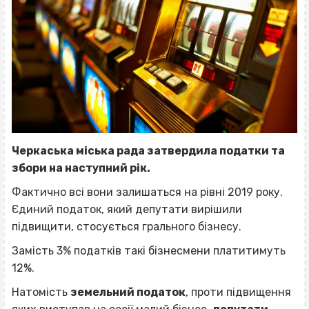
Черкаська міська рада затвердила податки та
збори на наступний рік.
Фактично всі вони залишаться на рівні 2019 року.
Єдиний податок, який депутати вирішили
підвищити, стосується грального бізнесу.
Замість 3% податків такі бізнесмени платитимуть
12%.
Натомість
земельний податок
, проти підвищення