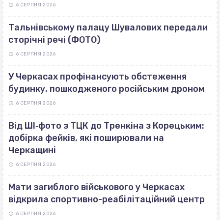
6 СЕРПНЯ 2026
Тальнівському палацу Шувалових передали
сторічні речі (ФОТО)
6 СЕРПНЯ 2026
У Черкасах профінансують обстеження
будинку, пошкодженого російським дроном
6 СЕРПНЯ 2026
Від ШІ‐фото з ТЦК до Тренкіна з Корецьким:
добірка фейків, які поширювали на
Черкащині
6 СЕРПНЯ 2026
Мати загиблого військового у Черкасах
відкрила спортивно-реабілітаційний центр
6 СЕРПНЯ 2026