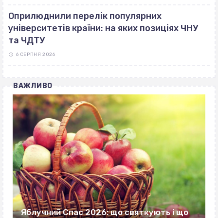
Оприлюднили перелік популярних
університетів країни: на яких позиціях ЧНУ
та ЧДТУ
6 СЕРПНЯ 2026
ВАЖЛИВО
Яблучний Спас 2026: що святкують і що