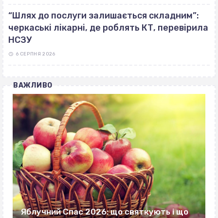
“Шлях до послуги залишається складним”:
черкаські лікарні, де роблять КТ, перевірила
НСЗУ
6 СЕРПНЯ 2026
ВАЖЛИВО
Яблучний Спас 2026: що святкують і що