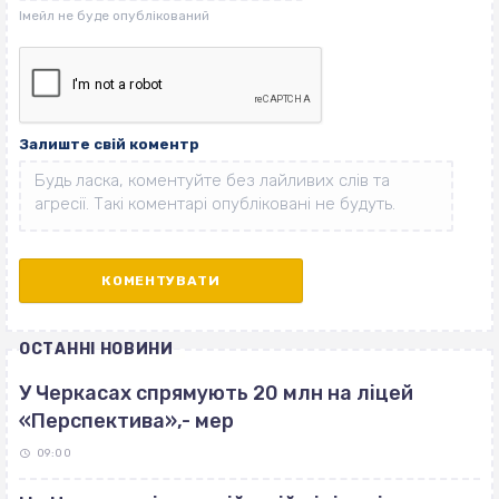
Залиште свій коментр
ОСТАННІ НОВИНИ
У Черкасах спрямують 20 млн на ліцей
«Перспектива»,- мер
09:00