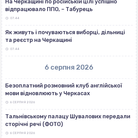
На Черкащині по російській цілі успішно
відпрацювало ППО, – Табурець
07:44
Як живуть і почуваються виборці, дільниці
та реєстр на Черкащині
07:44
6 серпня 2026
Безоплатний розмовний клуб англійської
мови відновлюють у Черкасах
6 СЕРПНЯ 2026
Тальнівському палацу Шувалових передали
сторічні речі (ФОТО)
6 СЕРПНЯ 2026