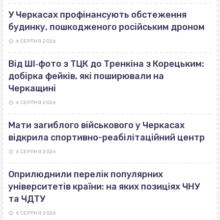
У Черкасах профінансують обстеження
будинку, пошкодженого російським дроном
6 СЕРПНЯ 2026
Від ШІ‐фото з ТЦК до Тренкіна з Корецьким:
добірка фейків, які поширювали на
Черкащині
6 СЕРПНЯ 2026
Мати загиблого військового у Черкасах
відкрила спортивно-реабілітаційний центр
6 СЕРПНЯ 2026
Оприлюднили перелік популярних
університетів країни: на яких позиціях ЧНУ
та ЧДТУ
6 СЕРПНЯ 2026