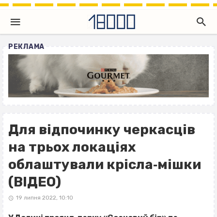
РЕКЛАМА
Для відпочинку черкасців
на трьох локаціях
облаштували крісла‐мішки
(ВІДЕО)
19 липня 2022, 10:10