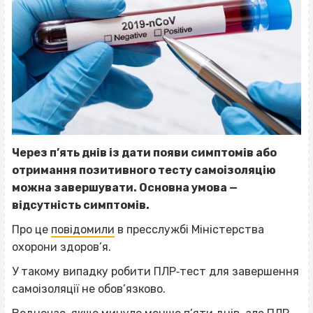
Через п’ять днів із дати появи симптомів або
отримання позитивного тесту самоізоляцію
можна завершувати. Основна умова —
відсутність симптомів.
Про це
повідомили
в пресслужбі Міністерства
охорони здоров’я.
У такому випадку робити ПЛР‐тест для завершення
самоізоляції не обов’язково.