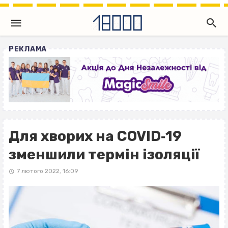
РЕКЛАМА
Для хворих на COVID‐19
зменшили термін ізоляції
7 лютого 2022, 16:09