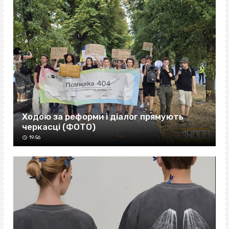
Ходою за реформи і діалог прямують
черкасці (ФОТО)
19:56