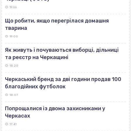
19:56
Що робити, якщо перегрілася домашня
тварина
19:00
Як живуть і почуваються виборці, дільниці
та реєстр на Черкащині
18:20
Черкаський бренд за дві години продав 100
благодійних футболок
18:07
Попрощалися із двома захисниками у
Черкасах
17:41