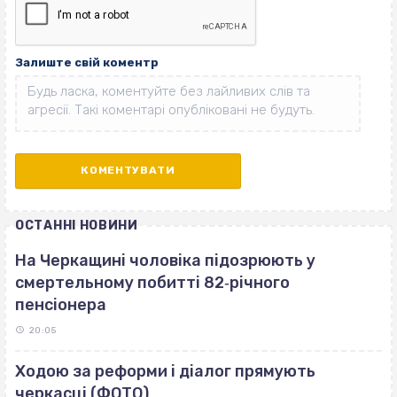
Залиште свій коментр
ОСТАННІ НОВИНИ
На Черкащині чоловіка підозрюють у
смертельному побитті 82‐річного
пенсіонера
20:05
Ходою за реформи і діалог прямують
черкасці (ФОТО)