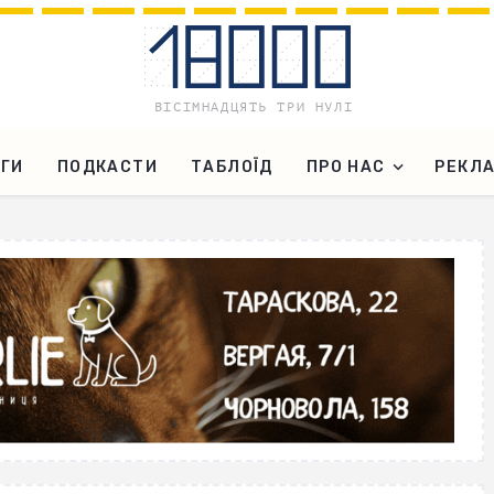
ГИ
ПОДКАСТИ
ТАБЛОЇД
ПРО НАС
РЕКЛ