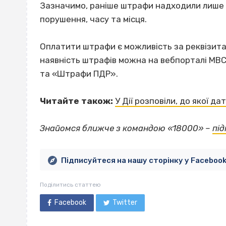
Зазначимо, раніше штрафи надходили лише 
порушення, часу та місця.
Оплатити штрафи є можливість за реквізита
наявність штрафів можна на вебпорталі МВС, 
та «Штрафи ПДР».
Читайте також:
У Дії розповіли, до якої 
Знайомся ближче з командою «18000» –
пі
Підписуйтеся на нашу сторінку у Faceboo
Поділитись статтею
Facebook
Twitter