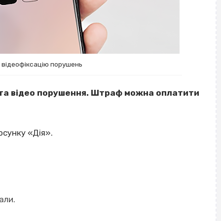
й відеофіксацію порушень
 та відео порушення. Штраф можна оплатити
осунку «Дія».
али.