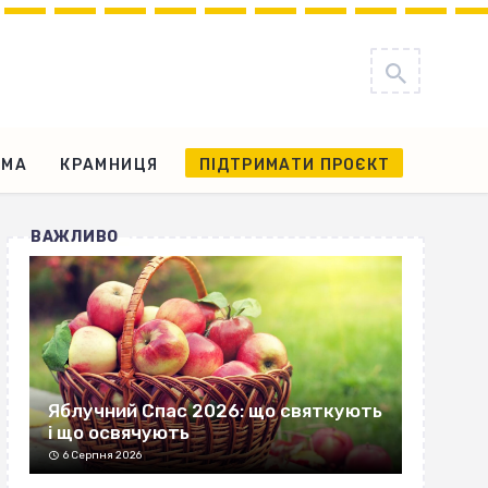
АМА
КРАМНИЦЯ
ПІДТРИМАТИ ПРОЄКТ
ВАЖЛИВО
Яблучний Спас 2026: що святкують
і що освячують
6 Серпня 2026