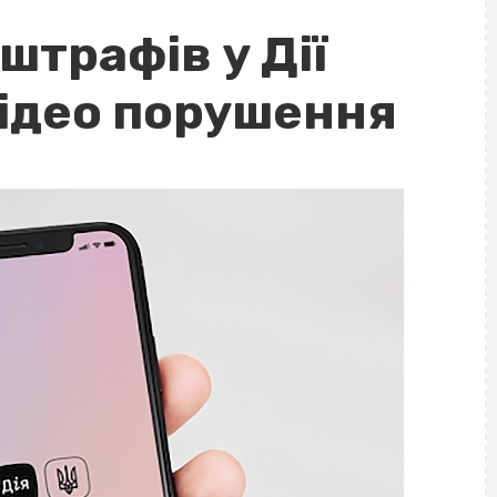
штрафів у Дії
відео порушення