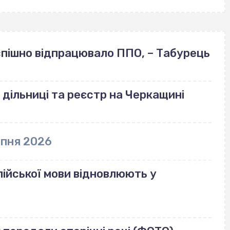
успішно відпрацювало ППО, – Табурець
 дільниці та реєстр на Черкащині
рпня 2026
ійської мови відновлюють у