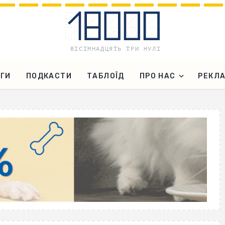
ГИ
ПОДКАСТИ
ТАБЛОЇД
ПРО НАС
РЕКЛ