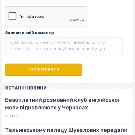
Залиште свій коментр
ОСТАННІ НОВИНИ
Безоплатний розмовний клуб англійської
мови відновлюють у Черкасах
21:02
Тальнівському палацу Шувалових передали