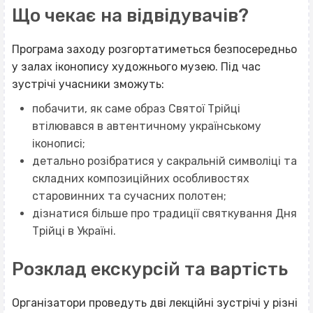
Що чекає на відвідувачів?
Програма заходу розгортатиметься безпосередньо
у залах іконопису художнього музею. Під час
зустрічі учасники зможуть:
побачити, як саме образ Святої Трійці
втілювався в автентичному українському
іконописі;
детально розібратися у сакральній символіці та
складних композиційних особливостях
старовинних та сучасних полотен;
дізнатися більше про традиції святкування Дня
Трійці в Україні.
Розклад екскурсій та вартість
Організатори проведуть дві лекційні зустрічі у різні