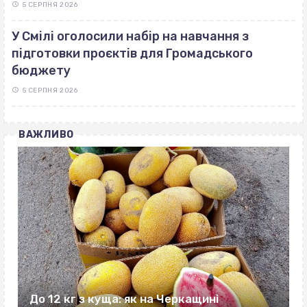
5 СЕРПНЯ 2026
У Смілі оголосили набір на навчання з
підготовки проєктів для Громадського
бюджету
5 СЕРПНЯ 2026
ВАЖЛИВО
До 12 кг з куща: як на Черкащині