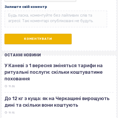
Залиште свій коментр
ОСТАННІ НОВИНИ
У Каневі з 1 вересня зміняться тарифи на
ритуальні послуги: скільки коштуватиме
поховання
11:35
До 12 кг з куща: як на Черкащині вирощують
дині та скільки вони коштують
11:15