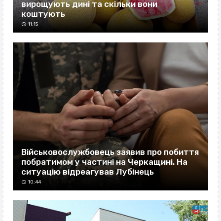
вирощують дині та скільки вони
коштують
11:15
Військовослужбовець заявив про побиття
побратимом у частині на Черкащині. На
ситуацію відреагував Лубінець
10:44