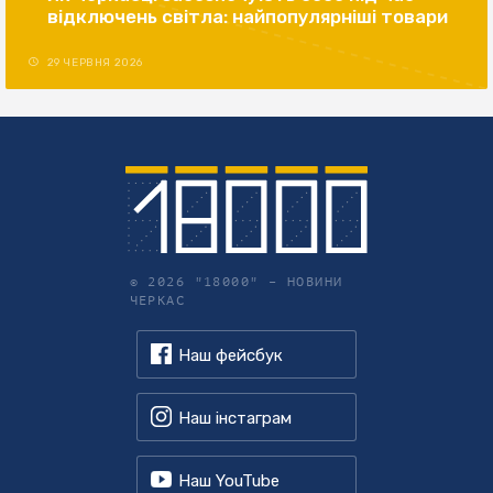
відключень світла: найпопулярніші товари
29 ЧЕРВНЯ 2026
© 2026 "18000" –
НОВИНИ
ЧЕРКАС
Наш фейсбук
Наш інстаграм
Наш YouTube