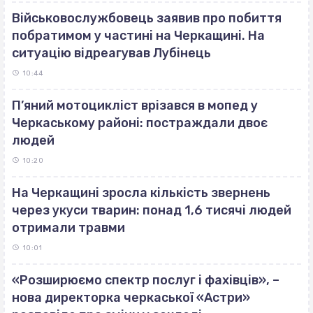
Військовослужбовець заявив про побиття
побратимом у частині на Черкащині. На
ситуацію відреагував Лубінець
10:44
П’яний мотоцикліст врізався в мопед у
Черкаському районі: постраждали двоє
людей
10:20
На Черкащині зросла кількість звернень
через укуси тварин: понад 1,6 тисячі людей
отримали травми
10:01
«Розширюємо спектр послуг і фахівців», –
нова директорка черкаської «Астри»