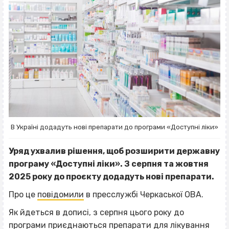
В Україні додадуть нові препарати до програми «Доступні ліки»
Уряд ухвалив рішення, щоб розширити державну
програму «Доступні ліки». З серпня та жовтня
2025 року до проєкту додадуть нові препарати.
Про це
повідомили
в пресслужбі Черкаської ОВА.
Як йдеться в дописі, з серпня цього року до
програми приєднаються препарати для лікування