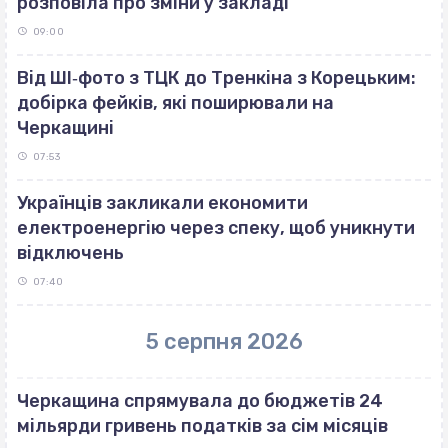
розповіла про зміни у закладі
09:00
Від ШІ‐фото з ТЦК до Тренкіна з Корецьким:
добірка фейків, які поширювали на
Черкащині
07:53
Українців закликали економити
електроенергію через спеку, щоб уникнути
відключень
07:40
5 серпня 2026
Черкащина спрямувала до бюджетів 24
мільярди гривень податків за сім місяців